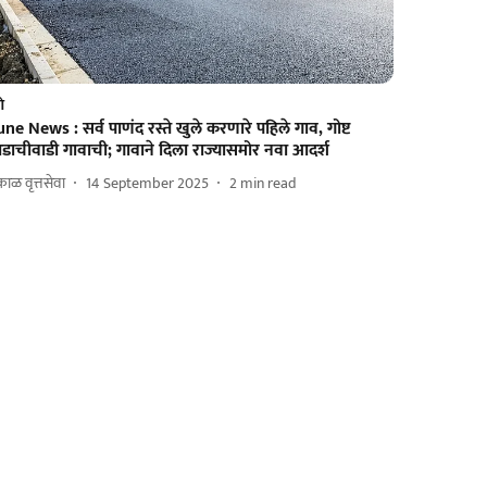
णे
ne News : सर्व पाणंद रस्ते खुले करणारे पहिले गाव, गोष्ट
ाचीवाडी गावाची; गावाने दिला राज्यासमोर नवा आदर्श
ाळ वृत्तसेवा
14 September 2025
2
min read