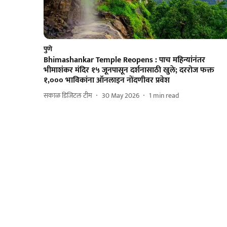
पुणे
Bhimashankar Temple Reopens : पाच महिन्यांनंतर
भीमाशंकर मंदिर १५ जूनपासून दर्शनासाठी खुले; दररोज फक्त
१,००० भाविकांना ऑनलाइन नोंदणीवर प्रवेश
सकाळ डिजिटल टीम
30 May 2026
1
min read