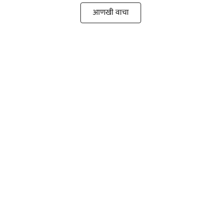
आणखी वाचा