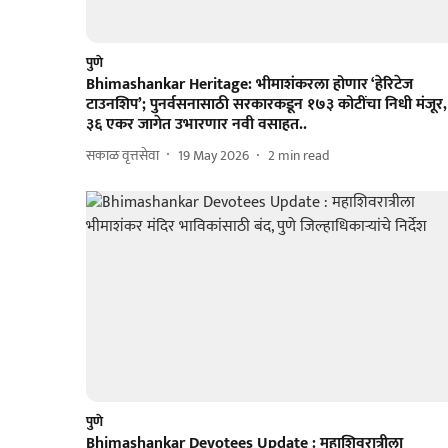
पुणे
Bhimashankar Heritage: भीमाशंकरला होणार ‘हेरिटेज
टाउनशिप’; पुनर्वसनासाठी सरकारकडून १७३ कोटींचा निधी मंजूर,
३६ एकर जागेत उभारणार नवी वसाहत..
सकाळ वृत्तसेवा
19 May 2026
2
min read
पुणे
Bhimashankar Devotees Update : महाशिवरात्रीला