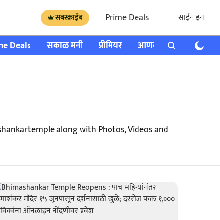
Prime Deals
साईन इन
सबस्क्राईब
me Deals
सकाळ मनी
प्रीमियर
आणखी
राशी भविष्य
hankartemple along with Photos, Videos and