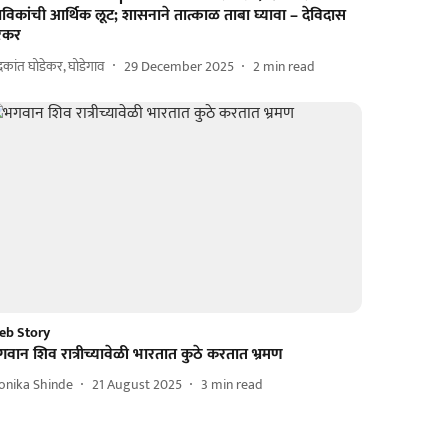
विकांची आर्थिक लूट; शासनाने तात्काळ ताबा घ्यावा – देविदास
रेकर
द्रकांत घोडेकर, घोडेगाव
29 December 2025
2
min read
eb Story
वान शिव रात्रीच्यावेळी भारतात कुठे करतात भ्रमण
onika Shinde
21 August 2025
3
min read