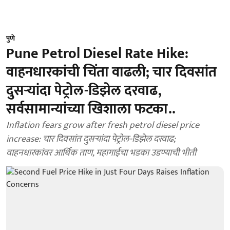
पुणे
Pune Petrol Diesel Rate Hike:
वाहनधारकांची चिंता वाढली; चार दिवसांत
दुसऱ्यांदा पेट्रोल-डिझेल दरवाढ,
सर्वसामान्यांच्या खिशाला फटका..
Inflation fears grow after fresh petrol diesel price
increase: चार दिवसांत दुसऱ्यांदा पेट्रोल-डिझेल दरवाढ;
वाहनधारकांवर आर्थिक ताण, महागाईचा भडका उडण्याची भीती