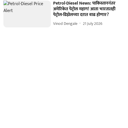
Petrol-Diesel News: पाकिस्ताननंतर
अमेरिकेत पेट्रोल महाग! आता भारतातही
पेट्रोल-डिझेलच्या दरात वाढ होणार?
Vinod Dengale
21 July 2026