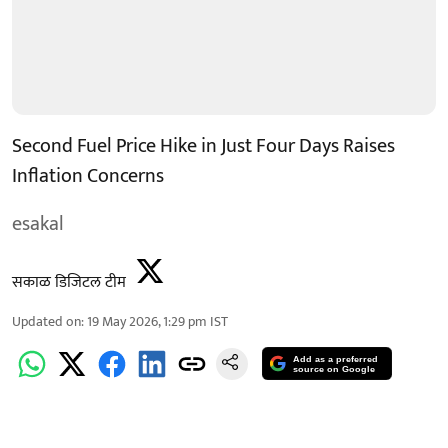
Second Fuel Price Hike in Just Four Days Raises
Inflation Concerns
esakal
सकाळ डिजिटल टीम
Updated on
:
19 May 2026, 1:29 pm
IST
Add as a preferred
source on Google