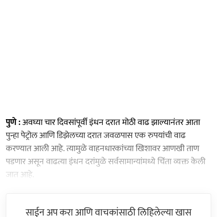
पुणे :
अवघ्या चार दिवसांपूर्वी इंधन दरात मोठी वाढ झाल्यानंतर आता
पुन्हा पेट्रोल आणि डिझेलच्या दरात जवळपास एक रुपयांची वाढ
करण्यात आली आहे. त्यामुळे वाहनधारकांच्या खिशावर आणखी ताण
पडणार असून वाढत्या इंधन दरांमुळे सर्वसामान्यांमध्ये चिंता व्यक्त केली
जात आहे.
साईन अप करा आणि वाचकांसाठी लिहिलेल्या खास