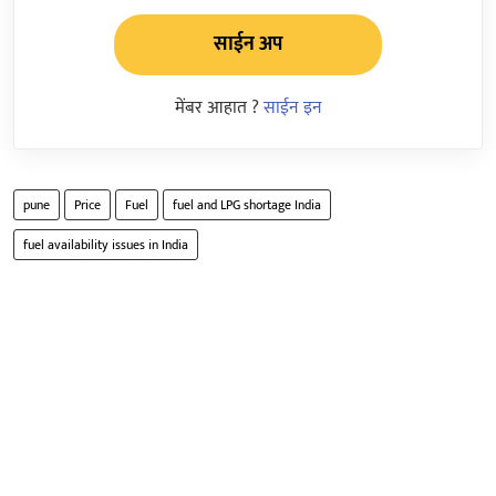
साईन अप
मेंबर आहात ?
साईन इन
pune
Price
Fuel
fuel and LPG shortage India
fuel availability issues in India