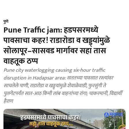
पुणे
Pune Traffic jam: हडपसरमध्ये
पावसाचा कहर! राडारोडा व खड्ड्यांमुळे
सोलापूर–सासवड मार्गावर सहा तास
वाहतूक ठप्प
Pune city waterlogging causing six-hour traffic
disruption in Hadapsar area: सततच्या पावसात रस्त्यांवर
साचलेले पाणी, राडारोडा व खड्ड्यांमुळे शेवाळेवाडी, फुरसुंगी ते
पुलगेटपर्यंत सात-आठ किमी लांब वाहनांच्या रांगा; चाकरमानी, विद्यार्थी
हैराण