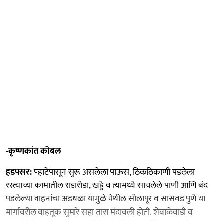
-कृष्णकांत कोबल
हडपसर:
पहाटेपासून सुरू असलेला पाऊस, ठिकठिकाणी पडलेला
रस्त्याच्या कामातील राडारोडा, खड्डे व त्यामध्ये साचलेले पाणी आणि बंद
पडलेल्या वाहनांचा अडथळा यामुळे येथील सोलापूर व सासवड पुणे या
मार्गावरील वाहतूक सुमारे सहा तास मंदावली होती. शेवाळेवाडी व