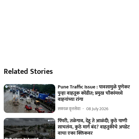
Related Stories
Pune Traffic Issue : पावसामुळे पुणेकर
पुन्हा वाहतूक कोंडीत; प्रमुख चौकांमध्ये
वाहनांच्या रांगा
सकाळ वृत्तसेवा
08 July 2026
पिंपरी, तळेगाव, देहू ते आळंदी; कुठे पाणी
साचलंय, कुठे मार्ग बंद? वाहतुकीचे अपडेट
वाचा एका क्लिकवर