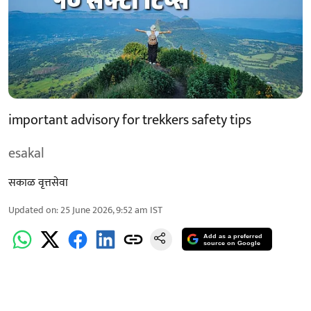
important advisory for trekkers safety tips
esakal
सकाळ वृत्तसेवा
Updated on
:
25 June 2026, 9:52 am
IST
Add as a preferred
source on Google