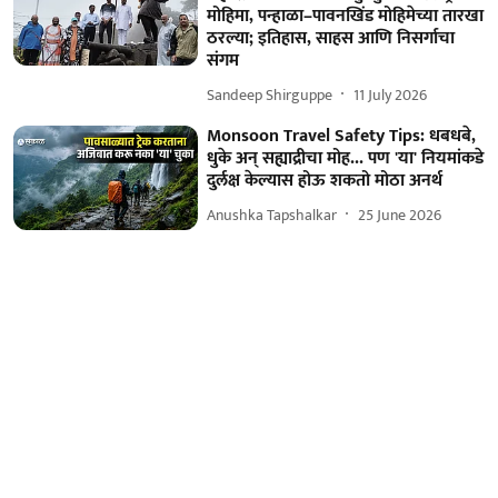
मोहिमा, पन्हाळा–पावनखिंड मोहिमेच्या तारखा
ठरल्या; इतिहास, साहस आणि निसर्गाचा
संगम
Sandeep Shirguppe
11 July 2026
Monsoon Travel Safety Tips: धबधबे,
धुके अन् सह्याद्रीचा मोह... पण 'या' नियमांकडे
दुर्लक्ष केल्यास होऊ शकतो मोठा अनर्थ
Anushka Tapshalkar
25 June 2026