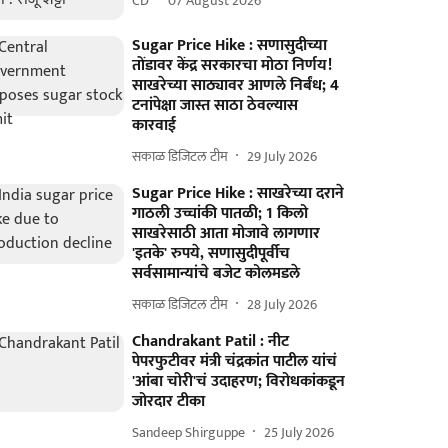
CD
07 August 2026
Sugar Price Hike : सणासुदीच्या
तोंडावर केंद्र सरकारचा मोठा निर्णय!
साखरेच्या साठ्यावर आणले निर्बंध; 4
टनांपेक्षा जास्त साठा ठेवल्यास
कारवाई
सकाळ डिजिटल टीम
29 July 2026
Sugar Price Hike : साखरेच्या दराने
गाठली उच्चांकी पातळी; 1 किलो
साखरेसाठी आता मोजावे लागणार
'इतके' रुपये, सणासुदीपूर्वीच
सर्वसामान्यांचे बजेट कोलमडले
सकाळ डिजिटल टीम
28 July 2026
Chandrakant Patil : नीट
पेपरफुटीवर मंत्री चंद्रकांत पाटील यांचं
'आंबा चोरी'चं उदाहरण; विरोधकांकडून
जोरदार टीका
Sandeep Shirguppe
25 July 2026