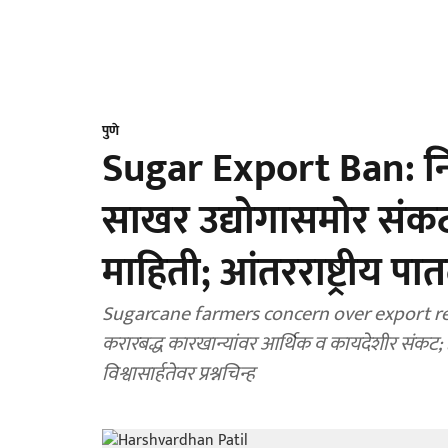
पुणे
Sugar Export Ban: निर्
साखर उद्योगासमोर संकट:
माहिती; आंतरराष्ट्रीय 
Sugarcane farmers concern over export restri
करारबद्ध कारखान्यांवर आर्थिक व कायदेशीर संकट; हर
विश्वासार्हतेवर प्रश्नचिन्ह