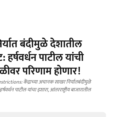
यात बंदीमुळे देशातील
 हर्षवर्धन पाटील यांची
पातळीवर परिणाम होणार!
ctions: केंद्राच्या अचानक साखर निर्यातबंदीमुळे
्षवर्धन पाटील यांचा इशारा, आंतरराष्ट्रीय बाजारातील