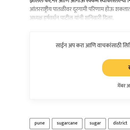
झालेले कंटेनर आणि आगाऊ रक्कम स्वीकारलेल्या निर
आंतरराष्ट्रीय पातळीवर दूरगामी परिणाम होऊ शकतात
अध्यक्ष हर्षवर्धन पाटील यांनी शनिवारी दिला.
साईन अप करा आणि वाचकांसाठी लिहिल
मेंबर 
pune
sugarcane
sugar
district