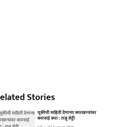
elated Stories
चुकीची माहिती देणाऱ्या कारखान्‍यांवर
कारवाई करा : राजू शेट्टी