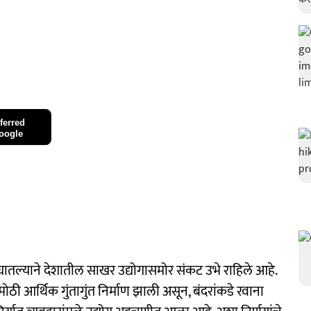
ferred
oogle
 घातल्याने देशातील साखर उद्योगासमोर संकट उभे राहिले आहे.
ठी आर्थिक गुंतागुंत निर्माण झाली असून, बंदरांकडे रवाना