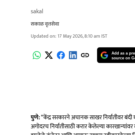
sakal
सकाळ वृत्तसेवा
Updated on
:
17 May 2026, 8:10 am
IST
Add as a pre
source on G
पुणे:
‘‘केंद्र सरकारने अचानक साखर निर्यातीवर बंदी
अगोदरच निर्यातीसाठी करार केलेल्या कारखान्यांवर मो