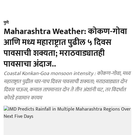
पुणे
Maharashtra Weather: कोकण-गोवा
आणि मध्य महाराष्ट्रात पुढील ५ दिवस
पावसाची शक्यता; मराठवाड्यातही
पावसाचा अंदाज..
Coastal Konkan-Goa monsoon intensity : कोकण-गोवा, मध्य
महाराष्ट्रात पुढील चार-पाच दिवस पावसाची शक्यता; मराठवाड्यात दोन
दिवस पाऊस, कमाल तापमानात दोन ते तीन अंशांनी घट, तर विदर्भात
कोरडे हवामान कायम