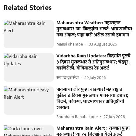
Related Stories
Maharashtra Weather: महाराष्ट्रात
मुसळधार! 'या' जिल्ह्यांना अलर्ट; आयएमडीचा
नवा अंदाज; पाहा कसे असेल उद्याचे हवामान
Mansi Khambe
03 August 2026
Vidarbha Rain Updates: विदर्भात पुढचे
३ दिवस मुसळधार ते अतिमुसळधार; चंद्रपूर,
गडचिरोली, गोंदियाला रेड अलर्ट
सकाळ वृत्तसेवा
29 July 2026
पावसाचा जोर पुन्हा वाढणार! महाराष्ट्रात
पुढील ४ दिवस मुसळधार पावसाचा इशारा;
विदर्भ, कोकण, घाटमाथ्यावर अतिवृष्टीची
शक्यता
Shubham Banubakode
27 July 2026
Maharashtra Rain Alert : राज्यात पुन्हा
मुसळधार! 'या'१२ जिल्ह्यांना येलो अलर्ट