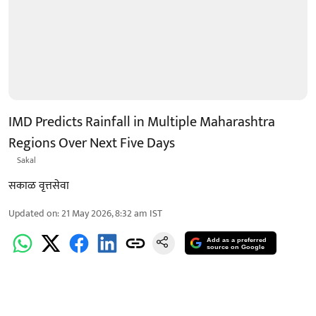
IMD Predicts Rainfall in Multiple Maharashtra
Regions Over Next Five Days
Sakal
सकाळ वृत्तसेवा
Updated on
:
21 May 2026, 8:32 am
IST
Add as a preferred
source on Google