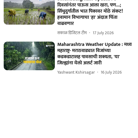
दिवसांनंतर पाऊस आला खरा, पण...;
सिंधुदुर्गातील भात पिकावर मोठे संकट!
हवामान विभागाचा 'हा' अंदाज चिंता
वाढवणार
सकाळ डिजिटल टीम
17 July 2026
Maharashtra Weather Update : मध्य
महाराष्ट्र- मराठवाड्यात विजांच्या
कडकडाटासह पावसाची शक्यता, 'या'
जिल्ह्यांना येलो अलर्ट जारी
Yashwant Kshirsagar
16 July 2026