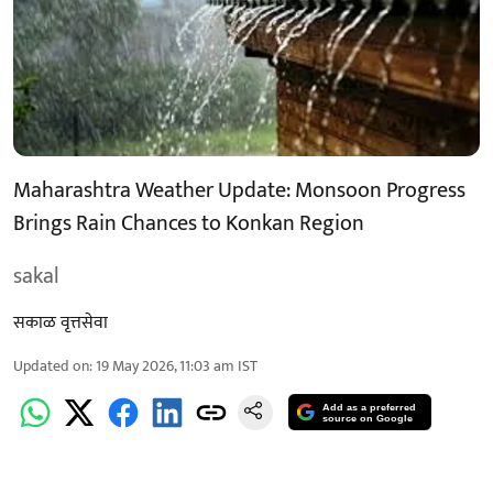
Maharashtra Weather Update: Monsoon Progress
Brings Rain Chances to Konkan Region
sakal
सकाळ वृत्तसेवा
Updated on
:
19 May 2026, 11:03 am
IST
Add as a preferred
source on Google