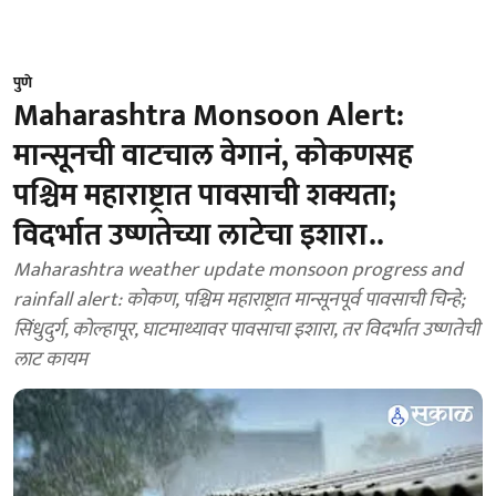
पुणे
Maharashtra Monsoon Alert:
मान्सूनची वाटचाल वेगानं, कोकणसह
पश्चिम महाराष्ट्रात पावसाची शक्यता;
विदर्भात उष्णतेच्या लाटेचा इशारा..
Maharashtra weather update monsoon progress and
rainfall alert: कोकण, पश्चिम महाराष्ट्रात मान्सूनपूर्व पावसाची चिन्हे;
सिंधुदुर्ग, कोल्हापूर, घाटमाथ्यावर पावसाचा इशारा, तर विदर्भात उष्णतेची
लाट कायम