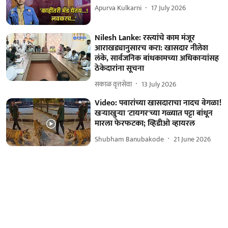
Apurva Kulkarni
17 July 2026
Nilesh Lanke: रस्त्यांचे काम मंजूर
आराखड्यानुसारच करा: खासदार नीलेश
लंके, सार्वजनिक बांधकामच्या अधिकाऱ्यांसह
ठेकेदारांना सूचना
सकाळ वृत्तसेवा
13 July 2026
Video: पवारांच्या खासदाराचा नादच वेगळा!
खऱ्याखुऱ्या 'टायगर'च्या गळ्यात पट्टा बांधून
मारला फेरफटका; व्हिडीओ व्हायरल
Shubham Banubakode
21 June 2026