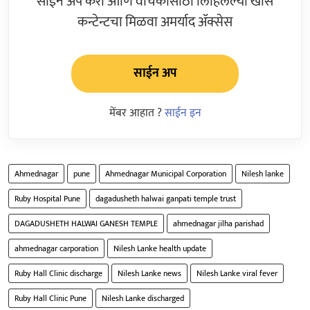
साईन अप करा आणि वाचकांसाठी लिहिलेल्या खास
कन्टेन्टचा मिळवा अमर्याद ॲक्सेस
साईन अप
मेंबर आहात ?
साईन इन
Ahmednagar
pune
Ahmednagar Municipal Corporation
Nilesh lanke
Ruby Hospital Pune
dagadusheth halwai ganpati temple trust
DAGADUSHETH HALWAI GANESH TEMPLE
ahmednagar jilha parishad
ahmednagar carporation
Nilesh Lanke health update
Ruby Hall Clinic discharge
Nilesh Lanke news
Nilesh Lanke viral fever
Ruby Hall Clinic Pune
Nilesh Lanke discharged