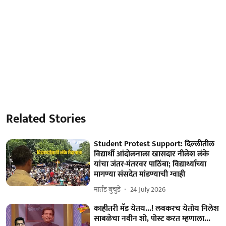
Related Stories
Student Protest Support: दिल्लीतील
विद्यार्थी आंदोलनाला खासदार नीलेश लंके
यांचा जंतर-मंतरवर पाठिंबा; विद्यार्थ्यांच्या
मागण्या संसदेत मांडण्याची ग्वाही
मार्तंड बुचुडे
24 July 2026
काहीतरी मॅड येतय...! लवकरच येतोय निलेश
साबळेचा नवीन शो, पोस्ट करत म्हणाला...