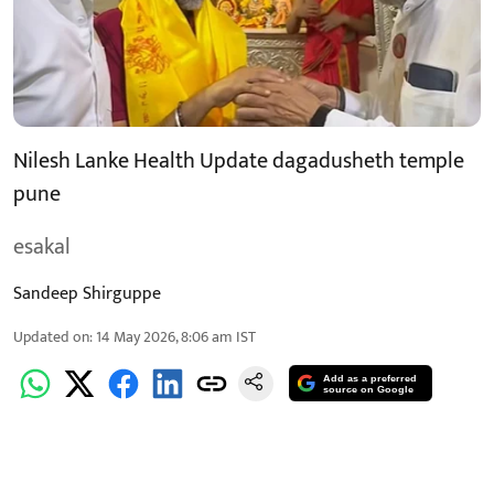
Nilesh Lanke Health Update dagadusheth temple
pune
esakal
Sandeep Shirguppe
Updated on
:
14 May 2026, 8:06 am
IST
Add as a preferred
source on Google