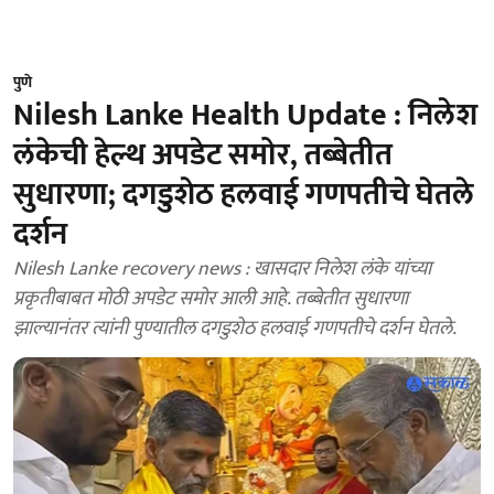
पुणे
Nilesh Lanke Health Update : निलेश
लंकेची हेल्थ अपडेट समोर, तब्बेतीत
सुधारणा; दगडुशेठ हलवाई गणपतीचे घेतले
दर्शन
Nilesh Lanke recovery news : खासदार निलेश लंके यांच्या
प्रकृतीबाबत मोठी अपडेट समोर आली आहे. तब्बेतीत सुधारणा
झाल्यानंतर त्यांनी पुण्यातील दगडुशेठ हलवाई गणपतीचे दर्शन घेतले.