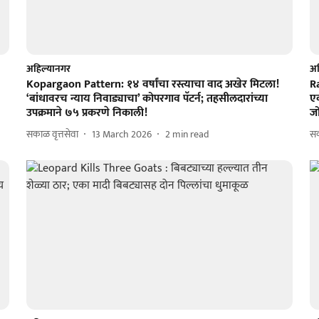
अहिल्यानगर
अह
Kopargaon Pattern: १४ वर्षांचा रस्त्याचा वाद अखेर मिटला!
Ra
‘बांधावरच न्याय निवाड्याचा’ कोपरगाव पॅटर्न; तहसीलदारांच्या
एक
उपक्रमाने ७५ प्रकरणे निकाली!
ज
सकाळ वृत्तसेवा
13 March 2026
2
min read
सक