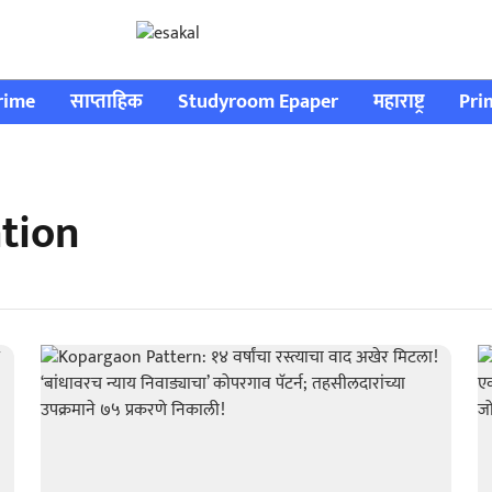
rime
साप्ताहिक
Studyroom Epaper
महाराष्ट्र
Pri
tion