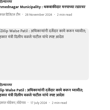
िल्यानगर
hmednagar Municipality : थकबाकीदार मनपाच्या रडारवर
काळ डिजिटल टीम
28 November 2024
2
min read
िल्यानगर
lip Walse Patil : अधिकाऱ्यांनी दर्जेदार कामे करून घ्यावीत;
कार मंत्री दिलीप वळसे पाटील यांचे स्पष्ट आदेश
द्रकांत घोडेकर, घोडेगाव
17 July 2024
2
min read