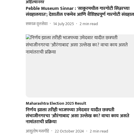
अहिल्यानगर
Pebble Museum Sinnar : 'साकूरमधील गारगोटी सिन्नरच्या
संग्रहालयात'; देशातील एकमेव आणि वैशिष्ट्यपूर्ण गारगोटी संग्रहा
सकाळ वृत्तसेवा
14 July 2025
2
min read
Maharashtra Election 2025 Result
निर्णय झाला तरीही भाजपच्या उमेदवार यादीत छत्रपती
संभाजीनगरचा 'औरंगाबाद' असा उल्लेख का? वाचा काय असते
नामांतराची प्रक्रिया
आशुतोष मसगौंडे
22 October 2024
2
min read