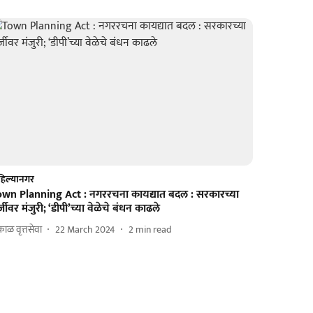
िल्यानगर
own Planning Act : नगररचना कायद्यात बदल : सरकारच्या
्जीवर मंजुरी; ‘डीपी’च्या वेळेचे बंधन काढले
ाळ वृत्तसेवा
22 March 2024
2
min read