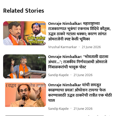
Related Stories
Omraje Nimbalkar: महाराष्ट्राच्या
राजकारणात भूकंप! एकनाथ शिंदेंचे कौतुक,
उद्धव ठाकरे गटाला धक्का; कारण सांगत
ओमराजेंनी स्पष्ट केली भूमिका
Vrushal Karmarkar
21 June 2026
Omraje Nimbalkar: "भोवताली दाटला
अंधार..."; राजकीय निर्णयाआधी ओमराजे
निंबाळकरांची भावूक पोस्ट
Sandip Kapde
21 June 2026
Omraje Nimbalkar यांची समजूत
काढण्याचा प्रयत्न! ऑपरेशन टायगर फेल
करण्यासाठी उद्धव ठाकरेंची रात्रीत एक मोठी
चाल
Sandip Kapde
21 June 2026