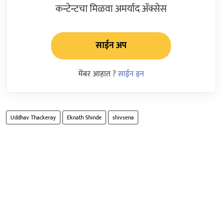
कन्टेन्टचा मिळवा अमर्याद ॲक्सेस
साईन अप
मेंबर आहात ?
साईन इन
Uddhav Thackeray
Eknath Shinde
shivsena