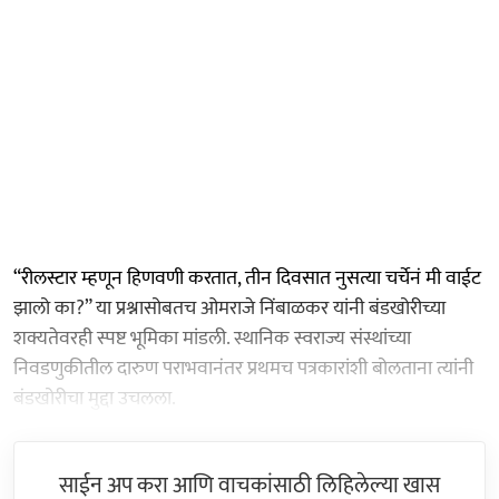
“रीलस्टार म्हणून हिणवणी करतात, तीन दिवसात नुसत्या चर्चेनं मी वाईट
झालो का?” या प्रश्नासोबतच ओमराजे निंबाळकर यांनी बंडखोरीच्या
शक्यतेवरही स्पष्ट भूमिका मांडली. स्थानिक स्वराज्य संस्थांच्या
निवडणुकीतील दारुण पराभवानंतर प्रथमच पत्रकारांशी बोलताना त्यांनी
बंडखोरीचा मुद्दा उचलला.
साईन अप करा आणि वाचकांसाठी लिहिलेल्या खास