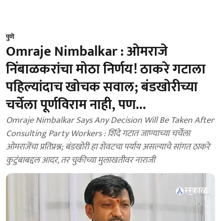
पुणे
Omraje Nimbalkar : ओमराजे
निंबाळकरांचा मोठा निर्णय! ठाकरे गटाला
पहिल्यांदाच खोचक सवाल; बंडखोरीच्या
चर्चेला पूर्णविराम नाही, पण...
Omraje Nimbalkar Says Any Decision Will Be Taken After
Consulting Party Workers : शिंदे गटात जाण्याच्या चर्चेला
ओमराजेंचा प्रतिप्रश्न; बंडखोरी हा शेवटचा पर्याय असल्याचे सांगत ठाकरे
कुटुंबाबद्दल आदर, तर चुकीच्या मुलाखतीवर नाराजी