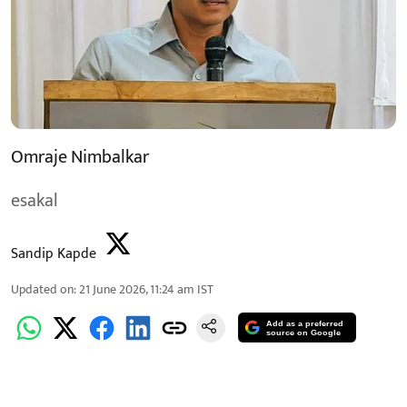
Omraje Nimbalkar
esakal
Sandip Kapde
Updated on
:
21 June 2026, 11:24 am
IST
Add as a preferred
source on Google