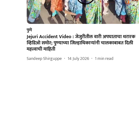
पुणे
Jejuri Accident Video : जेजुरीतील वारी अपघाताचा थरारक
व्हिडिओ समोर; पुण्याच्या जिल्हाधिकाऱ्यांनी चालकाबाबत दिली
महत्त्वाची माहिती
Sandeep Shirguppe
14 July 2026
1
min read