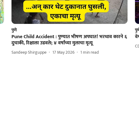
पुणे
पु
Pune Child Accident : पुण्यात भीषण अपघात! भरधाव कारने ६
वे
दुचाकी, रिक्षाला उडवले; ४ वर्षांच्या मुलाचा मृत्यू
C
Sandeep Shirguppe
17 May 2026
1
min read