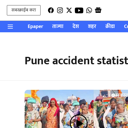
सबस्क्राईब करा
Epaper
ताज्या
देश
शहर
क्रीडा
C
Pune accident statist