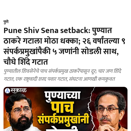
पुणे
Pune Shiv Sena setback: पुण्यात
ठाकरे गटाला मोठा धक्का; २६ वर्षांतल्या ९
संपर्कप्रमुखांपैकी ५ जणांनी सोडली साथ,
चौघे शिंदे गटात
पुण्यातील शिवसेनेचे पाच संपर्कप्रमुख ठाकरेंपासून दूर; चार जण शिंदे
गटात, एक राष्ट्रवादी शरद पवार गटात, संघटना आणखी कमकुवत