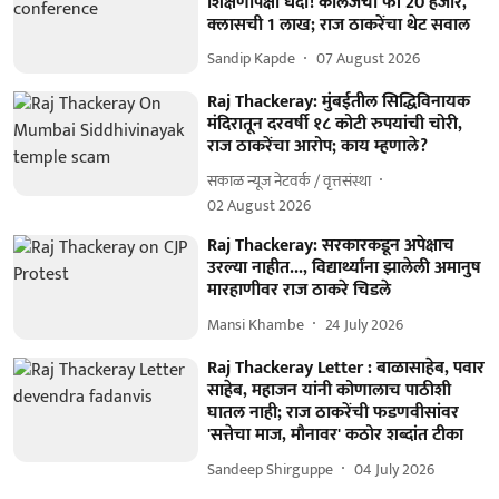
शिक्षणापेक्षा धंदा! कॉलेजची फी 20 हजार,
क्लासची 1 लाख; राज ठाकरेंचा थेट सवाल
Sandip Kapde
07 August 2026
Raj Thackeray: मुंबईतील सिद्धिविनायक
मंदिरातून दरवर्षी १८ कोटी रुपयांची चोरी,
राज ठाकरेंचा आरोप; काय म्हणाले?
सकाळ न्यूज नेटवर्क / वृत्तसंस्था
02 August 2026
Raj Thackeray: सरकारकडून अपेक्षाच
उरल्या नाहीत..., विद्यार्थ्यांना झालेली अमानुष
मारहाणीवर राज ठाकरे चिडले
Mansi Khambe
24 July 2026
Raj Thackeray Letter : बाळासाहेब, पवार
साहेब, महाजन यांनी कोणालाच पाठीशी
घातल नाही; राज ठाकरेंची फडणवीसांवर
'सत्तेचा माज, मौनावर' कठोर शब्दांत टीका
Sandeep Shirguppe
04 July 2026