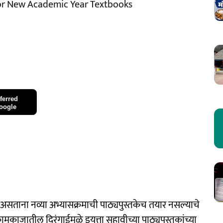
for New Academic Year Textbooks
ferred
oogle
सताना नव्या अभ्यासक्रमाची पाठ्यपुस्तकेच तयार नसल्याचे
काजातील दिरंगाईमुळे इयत्ता सहावीच्या पाठ्यपुस्तकांच्या