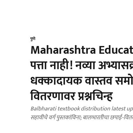
पुणे
Maharashtra Educatio
पत्ता नाही! नव्या अभ्यास
धक्कादायक वास्तव समो
वितरणावर प्रश्नचिन्ह
Balbharati textbook distribution latest updat
सहावीचे वर्ग पुस्तकांविना; बालभारतीचा छपाई-वितरण 