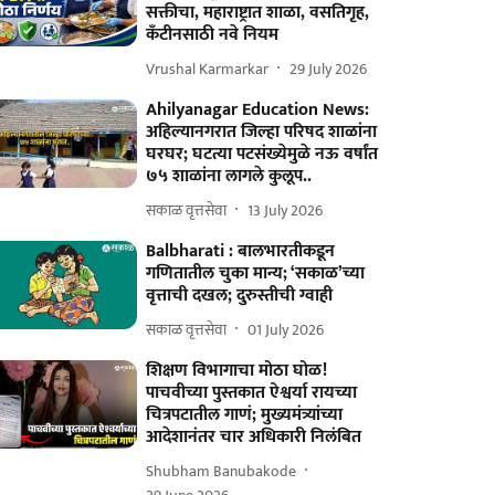
सक्तीचा, महाराष्ट्रात शाळा, वसतिगृह,
कँटीनसाठी नवे नियम
Vrushal Karmarkar
29 July 2026
Ahilyanagar Education News:
अहिल्यानगरात जिल्हा परिषद शाळांना
घरघर; घटत्या पटसंख्येमुळे नऊ वर्षांत
७५ शाळांना लागले कुलूप..
सकाळ वृत्तसेवा
13 July 2026
Balbharati : बालभारतीकडून
गणितातील चुका मान्य; ‘सकाळ’च्या
वृत्ताची दखल; दुरुस्तीची ग्वाही
सकाळ वृत्तसेवा
01 July 2026
शिक्षण विभागाचा मोठा घोळ!
पाचवीच्या पुस्तकात ऐश्वर्या रायच्या
चित्रपटातील गाणं; मुख्यमंत्र्यांच्या
आदेशानंतर चार अधिकारी निलंबित
Shubham Banubakode