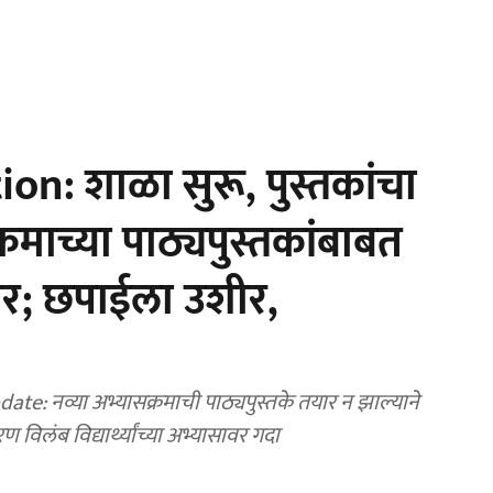
n: शाळा सुरू, पुस्तकांचा
क्रमाच्या पाठ्यपुस्तकांबाबत
र; छपाईला उशीर,
e: नव्या अभ्यासक्रमाची पाठ्यपुस्तके तयार न झाल्याने
विलंब विद्यार्थ्यांच्या अभ्यासावर गदा