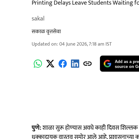
Printing Delays Leave Students Waiting 
sakal
सकाळ वृत्तसेवा
Updated on
:
04 June 2026, 7:18 am
IST
Add as a pre
source on G
पुणे:
शाळा सुरू होण्यास अवघे काही दिवस शिल्लक अ
धक्कादायक वास्तव समोर आले आहे. प्रशासनाच्या काम