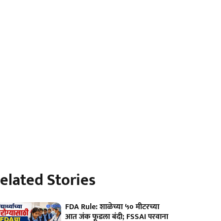
elated Stories
FDA Rule: शाळेच्या ५० मीटरच्या
आत जंक फूडला बंदी; FSSAI परवाना