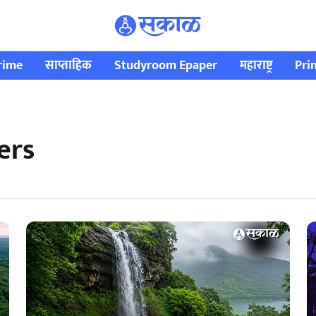
rime
साप्ताहिक
Studyroom Epaper
महाराष्ट्र
Pri
ers