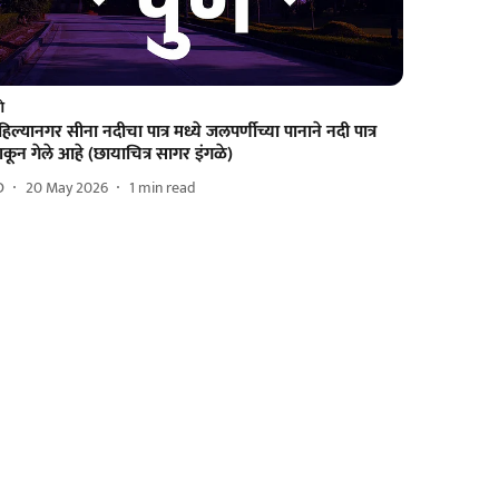
णे
िल्यानगर सीना नदीचा पात्र मध्ये जलपर्णीच्या पानाने नदी पात्र
कून गेले आहे (छायाचित्र सागर इंगळे)
D
20 May 2026
1
min read