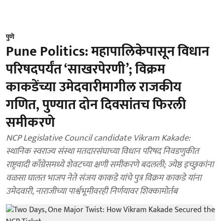
पुणे
Pune Politics: महापालिकेपासून विधान
परिषदपर्यंत ‘साखरपेरणी’; विक्रम
काकडेंच्या उमेदवारीमागील राजकीय
गणित, पुण्यात दोन दिवसांतच फिरली
समीकरणे
NCP Legislative Council candidate Vikram Kakade:
स्थानिक स्वराज्य संस्था मतदारसंघाच्या विधान परिषद निवडणुकीत
राष्ट्रवादी काँग्रेसमध्ये शेवटच्या क्षणी समीकरणे बदलली; ज्येष्ठ इच्छुकांना
वळसा घालत भाजप नेते संजय काकडे यांचे पुत्र विक्रम काकडे यांना
उमेदवारी, नाराजीच्या पार्श्वभूमीवरही निर्णयावर शिक्कामोर्तब