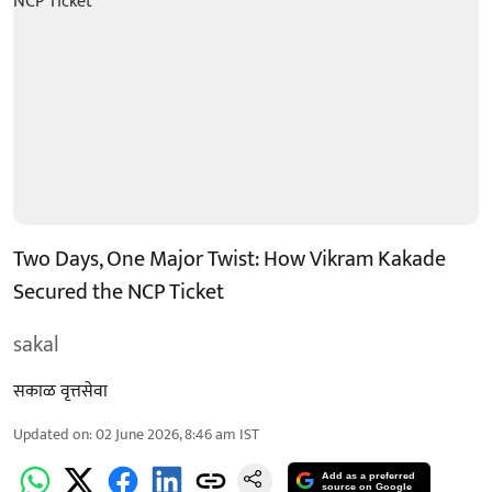
Two Days, One Major Twist: How Vikram Kakade
Secured the NCP Ticket
sakal
सकाळ वृत्तसेवा
Updated on
:
02 June 2026, 8:46 am
IST
Add as a preferred
source on Google