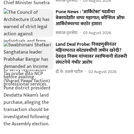
सकाळ वृत्तसेवा
05 August 2026
Pune News : ‘आर्किटेक्ट’ पदवीचा
बेकायदेशीर वापर महागात; कौन्सिल ऑफ
आर्किटेक्चरचा कठोर इशारा
सकाळ वृत्तसेवा
03 August 2026
Land Deal Probe: निवडणुकीनंतर
महिनाभरात कोट्यवधींची जमीन खरेदी?
देवदत्त निकम यांच्यावर स्वाभिमानी शेतकरी
संघटनेचे गंभीर आरोप
डी. के. वळसे पाटील
02 August 2026