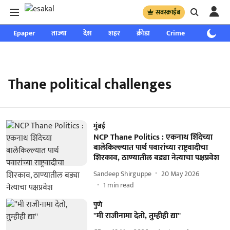
सबस्क्राईब
Epaper
ताज्या
देश
शहर
क्रीडा
Crime
साप्ताहिक
Thane political challenges
मुंबई
NCP Thane Politics : एकनाथ शिंदेच्या
बालेकिल्ल्यात पार्थ पवारांच्या राष्ट्रवादीचा
शिरकाव, ठाण्यातील बड्या नेत्याचा पक्षप्रवेश
Sandeep Shirguppe
20 May 2026
1
min read
पुणे
''मी राजीनामा देतो, तुम्हीही द्या''