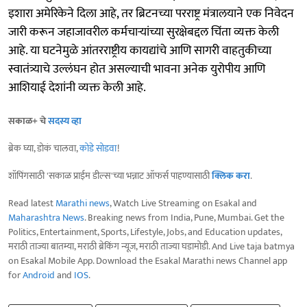
इशारा अमेरिकेने दिला आहे, तर ब्रिटनच्या परराष्ट्र मंत्रालयाने एक निवेदन
जारी करून जहाजावरील कर्मचाऱ्यांच्या सुरक्षेबद्दल चिंता व्यक्त केली
आहे. या घटनेमुळे आंतरराष्ट्रीय कायद्यांचे आणि सागरी वाहतुकीच्या
स्वातंत्र्याचे उल्लंघन होत असल्याची भावना अनेक युरोपीय आणि
आशियाई देशांनी व्यक्त केली आहे.
सकाळ+ चे
सदस्य व्हा
ब्रेक घ्या, डोकं चालवा,
कोडे सोडवा
!
शॉपिंगसाठी 'सकाळ प्राईम डील्स'च्या भन्नाट ऑफर्स पाहण्यासाठी
क्लिक करा
.
Read latest
Marathi news
, Watch Live Streaming on Esakal and
Maharashtra News
. Breaking news from India, Pune, Mumbai. Get the
Politics, Entertainment, Sports, Lifestyle, Jobs, and Education updates,
मराठी ताज्या बातम्या, मराठी ब्रेकिंग न्यूज, मराठी ताज्या घडामोडी. And Live taja batmya
on Esakal Mobile App. Download the Esakal Marathi news Channel app
for
Android
and
IOS
.