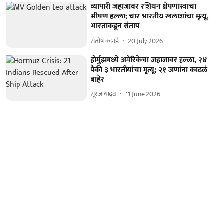
व्यापारी जहाजावर रशियन क्षेपणास्त्राचा
भीषण हल्ला; चार भारतीय खलाशांचा मृत्यू,
भारताकडून संताप
संतोष कानडे
20 July 2026
होर्मुझमध्ये अमेरिकेचा जहाजावर हल्ला, २४
पैकी ३ भारतीयांचा मृत्यू; २१ जणांना काढलं
बाहेर
सूरज यादव
11 June 2026