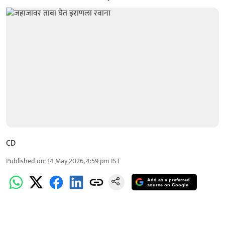
CD
Published on
:
14 May 2026, 4:59 pm
IST
Add as a preferred
source on Google