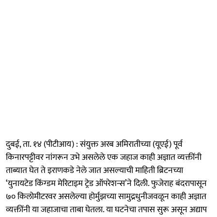
दुबई, ता. १४ (पीटीआय) : संयुक्त अरब अमिरातीच्या (यूएई) पूर्व
किनारपट्टीवर नांगरून उभे असलेले एक जहाज काही अज्ञात व्यक्तींनी
ताब्यात घेत ते इराणकडे नेले जात असल्याची माहिती ब्रिटनच्या
‘युनायटेड किंग्डम मेरिटाइम ट्रेड ऑपरेशन्स’ने दिली. फुजेराह बंदरापासून
७० किलोमीटरवर असलेल्या होर्मुझच्या सामुद्रधुनीजवळून काही अज्ञात
व्यक्तींनी या जहाजाचा ताबा घेतला. या घटनेचा तपास सुरू असून अद्याप