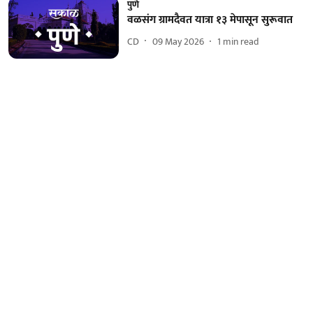
पुणे
वळसंग ग्रामदैवत यात्रा १३ मेपासून सुरूवात
CD
09 May 2026
1
min read