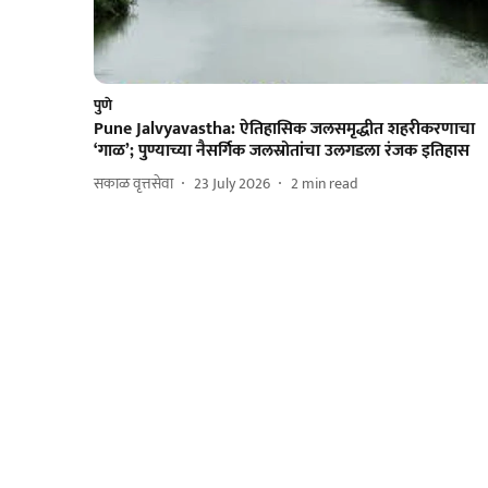
पुणे
Pune Jalvyavastha: ऐतिहासिक जलसमृद्धीत शहरीकरणाचा
‘गाळ’; पुण्याच्या नैसर्गिक जलस्रोतांचा उलगडला रंजक इतिहास
सकाळ वृत्तसेवा
23 July 2026
2
min read