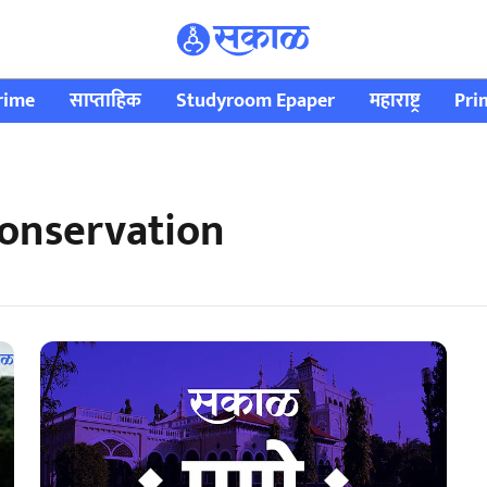
rime
साप्ताहिक
Studyroom Epaper
महाराष्ट्र
Pri
onservation