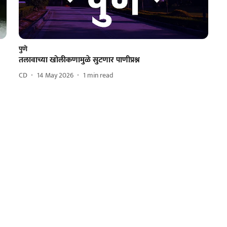
पुणे
तलावाच्या खोलीकणामुळे सुटणार पाणीप्रश्न
CD
14 May 2026
1
min read