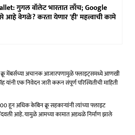
let: गुगल वॉलेट भारतात लाँच; Google
से आहे वेगळे? करता येणार 'ही' महत्त्वाची कामे
ी क्रू मेंबर्सच्या अचानक आजारपणामुळे फ्लाइट्समध्ये आणखी
ांनी एक निवेदन जारी करून संपूर्ण परिस्थितीची माहिती
0 हून अधिक केबिन क्रू सहकाऱ्यांनी त्यांच्या फ्लाइट
 नोंदवली आहे. यामुळे आमच्या कामात अडथळे निर्माण झाले