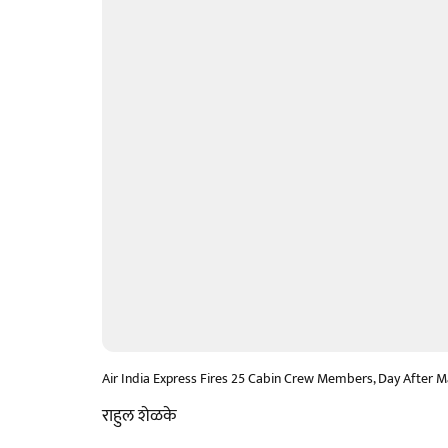
Air India Express Fires 25 Cabin Crew Members, Day After M
राहुल शेळके