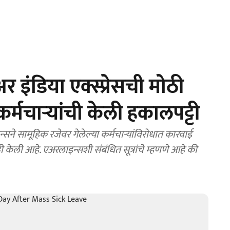
इंडिया एक्स्प्रेसची मोठी
र्मचाऱ्यांची केली हकालपट्टी
सने सामूहिक रजेवर गेलेल्या कर्मचाऱ्यांविरोधात कारवाई
टी केली आहे. एअरलाइन्सशी संबंधित सूत्रांचे म्हणणे आहे की