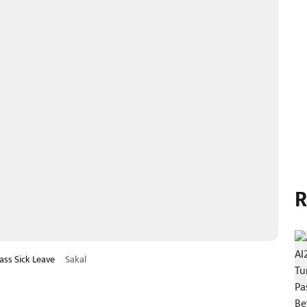
R
ass Sick Leave
Sakal