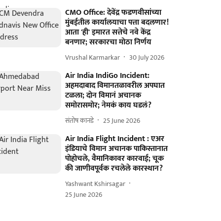
CMO Office: देवेंद्र फडणवीसांच्या
मुंबईतील कार्यालयाचा पत्ता बदलणार!
आता 'ही' इमारत सत्तेचे नवे केंद्र
बनणार; सरकारचा मोठा निर्णय
Vrushal Karmarkar
30 July 2026
Air India IndiGo Incident:
अहमदाबाद विमानतळावरील अपघात
टळला; दोन विमानं अचानक
समोरासमोर; नेमकं काय घडलं?
संतोष कानडे
25 June 2026
Air India Flight Incident : एअर
इंडियाचे विमान अचानक पाकिस्तानात
पोहोचले, वैमानिकावर कारवाई; चूक
की जाणीवपूर्वक रचलेले कारस्थान?
Yashwant Kshirsagar
25 June 2026