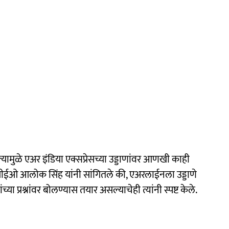
यामुळे एअर इंडिया एक्सप्रेसच्या उड्डाणांवर आणखी काही
 सीईओ आलोक सिंह यांनी सांगितले की, एअरलाईनला उड्डाणे
च्या प्रश्नांवर बोलण्यास तयार असल्याचेही त्यांनी स्पष्ट केले.