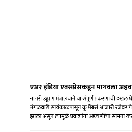
एअर इंडिया एक्सप्रेसकडून मागवला अह
नागरी उड्डाण मंत्रालयाने या संपूर्ण प्रकरणाची दख
मंगळवारी सायंकाळपासून क्रू मेंबर्स आजारी रजेवर गे
झाला असून त्यामुळे प्रवाशांना अडचणींचा सामना क