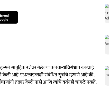
ferred
oogle
न्सने सामूहिक रजेवर गेलेल्या कर्मचाऱ्यांविरोधात कारवाई
ी केली आहे. एअरलाइन्सशी संबंधित सूत्रांचे म्हणणे आहे की,
ाऱ्यांनी तक्रार केली नाही आणि त्यांचे वर्तनही चांगले नव्हते.