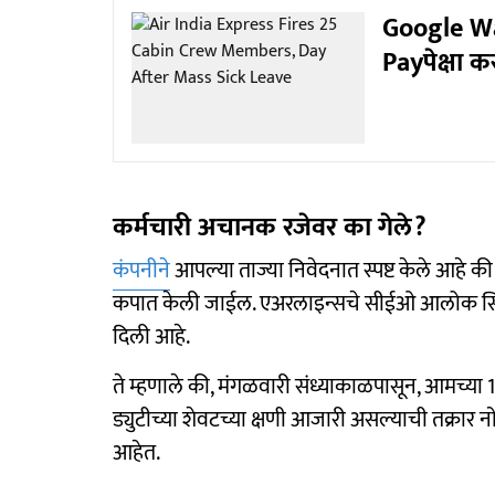
Google Wal
Payपेक्षा क
कर्मचारी अचानक रजेवर का गेले?
कंपनीने
आपल्या ताज्या निवेदनात स्पष्ट केले आहे क
कपात केली जाईल. एअरलाइन्सचे सीईओ आलोक सिंह य
दिली आहे.
ते म्हणाले की, मंगळवारी संध्याकाळपासून, आमच्या 10
ड्युटीच्या शेवटच्या क्षणी आजारी असल्याची तक्रार
आहेत.