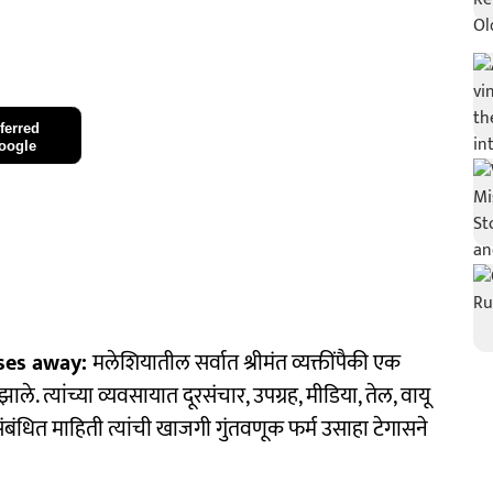
ferred
oogle
sses away:
मलेशियातील सर्वात श्रीमंत व्यक्तींपैकी एक
ले. त्यांच्या व्यवसायात दूरसंचार, उपग्रह, मीडिया, तेल, वायू
संबंधित माहिती त्यांची खाजगी गुंतवणूक फर्म उसाहा टेगासने