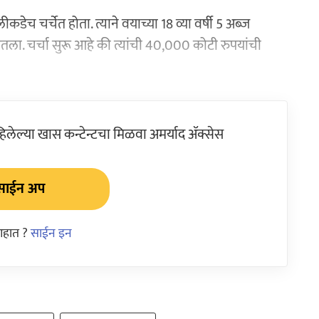
ेच चर्चेत होता. त्याने वयाच्या 18 व्या वर्षी 5 अब्ज
 घेतला. चर्चा सुरू आहे की त्यांची 40,000 कोटी रुपयांची
ेल्या खास कन्टेन्टचा मिळवा अमर्याद ॲक्सेस
साईन अप
आहात ?
साईन इन