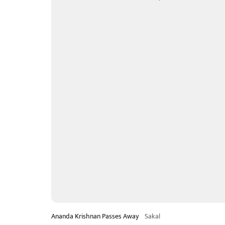
Ananda Krishnan Passes Away
Sakal