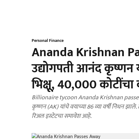
Personal Finance
Ananda Krishnan Pass
उद्योगपती आनंद कृष्णन य
भिक्षू, 40,000 कोटींच
Billionaire tycoon Ananda Krishnan passes aw
कृष्णन (AK) यांचे वयाच्या 86 व्या वर्षी निधन झाले. 
रिअल इस्टेटचा समावेश आहे.