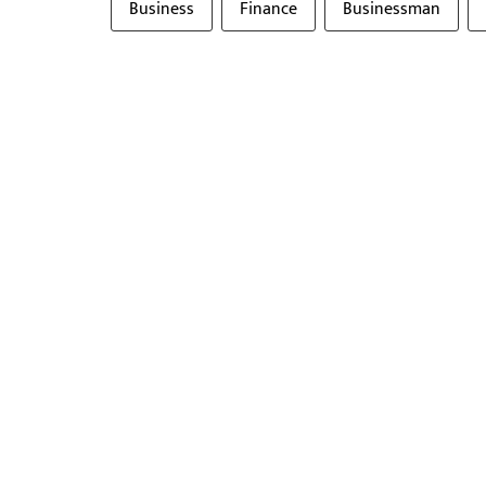
Business
Finance
Businessman