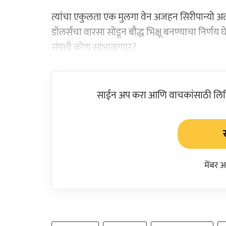
त्यांचा एकुलता एक मुलगा वेन अजहन सिरीपान्यो अलीकड
डॉलर्सचा वारसा सोडून बौद्ध भिक्षू बनण्याचा निर्णय
संपत्ती कोण सांभाळणार?
साईन अप करा आणि वाचकांसाठी लिहिल
मेंबर 