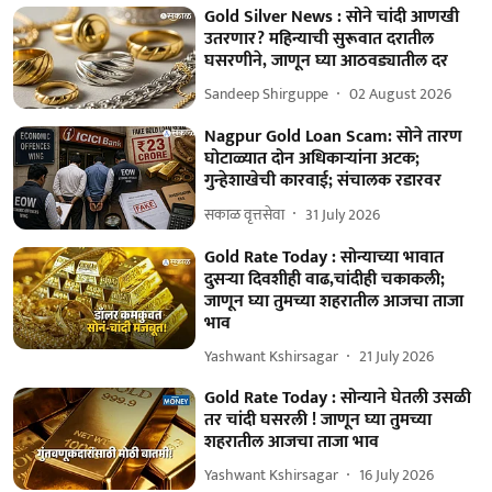
Gold Silver News : सोने चांदी आणखी
उतरणार? महिन्याची सुरूवात दरातील
घसरणीने, जाणून घ्या आठवड्यातील दर
Sandeep Shirguppe
02 August 2026
Nagpur Gold Loan Scam: सोने तारण
घोटाळ्यात दोन अधिकाऱ्यांना अटक;
गुन्हेशाखेची कारवाई; संचालक रडारवर
सकाळ वृत्तसेवा
31 July 2026
Gold Rate Today : सोन्याच्या भावात
दुसऱ्या दिवशीही वाढ,चांदीही चकाकली;
जाणून घ्या तुमच्या शहरातील आजचा ताजा
भाव
Yashwant Kshirsagar
21 July 2026
Gold Rate Today : सोन्याने घेतली उसळी
तर चांदी घसरली ! जाणून घ्या तुमच्या
शहरातील आजचा ताजा भाव
Yashwant Kshirsagar
16 July 2026