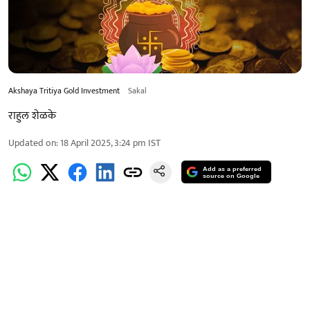
Akshaya Tritiya Gold Investment
Sakal
राहुल शेळके
Updated on
:
18 April 2025, 3:24 pm
IST
Add as a preferred
source on Google