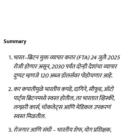
Summary
भारत–ब्रिटन मुक्त व्यापार करार (FTA) 24 जुलै 2025
रोजी होणार असून, 2030 पर्यंत दोन्ही देशांचा व्यापार
दुप्पट म्हणजे 120 अब्ज डॉलर्सवर पोहोचणार आहे.
कर कपातीमुळे भारतीय कपडे, दागिने, सीफूड, ऑटो
पार्ट्स ब्रिटनमध्ये स्वस्त होतील, तर भारतात व्हिस्की,
लग्झरी कार्स, चॉकलेट्स आणि मेडिकल उपकरणं
स्वस्त मिळतील.
रोजगार आणि संधी – भारतीय शेफ, योग प्रशिक्षक,