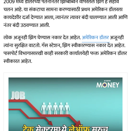
2009 मध्ये डॉलरच्या पतनानंतर झिम्बाब्वेने वापरलेले झिग हे सहावे
चलन आहे. या संकटाचा सामना करण्यासाठी प्रथम अमेरिकन डॉलरला
कायदेशीर दर्जा देण्यात आला, त्यानंतर त्यावर बंदी घालण्यात आली आणि
नंतर बंदी उठवण्यात आली.
लोक अजूनही झिग घेण्यास नकार देत आहेत.
अमेरिकन डॉलर
अजूनही
त्यांना सुरक्षित वाटतो. गॅस स्टेशन, झिग स्वीकारण्यास नकार देत आहेत.
पासपोर्ट विभागासारखी काही सरकारी कार्यालयेही फक्त अमेरिकन डॉलर
स्वीकारत आहेत.