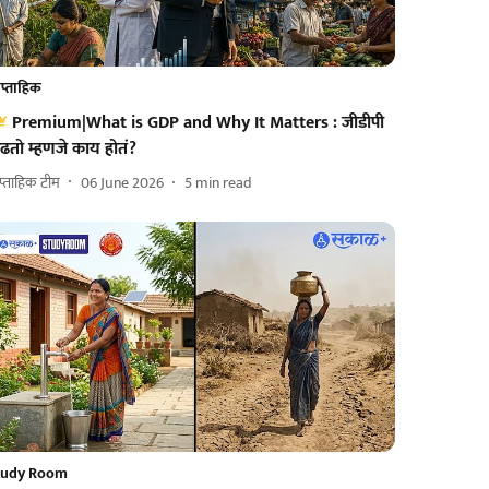
प्ताहिक
Premium|What is GDP and Why It Matters : जीडीपी
ढतो म्हणजे काय होतं?
प्ताहिक टीम
06 June 2026
5
min read
tudy Room