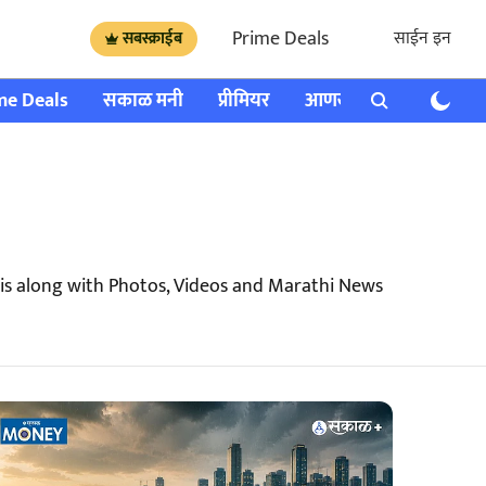
Prime Deals
साईन इन
सबस्क्राईब
me Deals
सकाळ मनी
प्रीमियर
आणखी
राशी भविष्य
is along with Photos, Videos and Marathi News