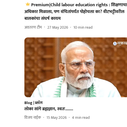
Premium|Child labour education rights : शिक्षणाच
अधिकार मिळाला, पण वंचितांपर्यंत पोहोचला का? वीटभट्टीवरील
बालकांचा संघर्ष कायम
अवतरण टीम
27 May 2026
10
min read
Blog | ब्लॉग
लोका सांगे ब्रह्मज्ञान, स्वतः.......
विजय नाईक
15 May 2026
4
min read