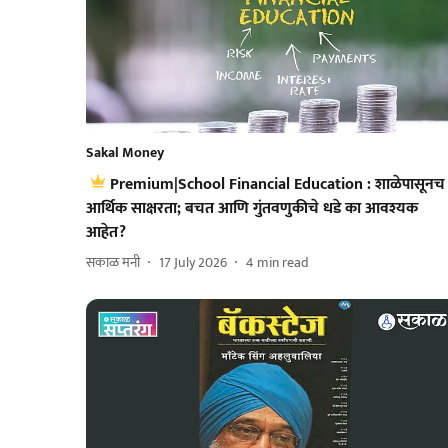
Sakal Money
Premium|School Financial Education : शाळेपासूनच
आर्थिक साक्षरता; बचत आणि गुंतवणुकीचे धडे का आवश्यक
आहेत?
सकाळ मनी
17 July 2026
4
min read