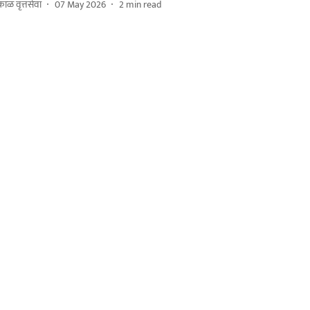
ाळ वृत्तसेवा
07 May 2026
2
min read