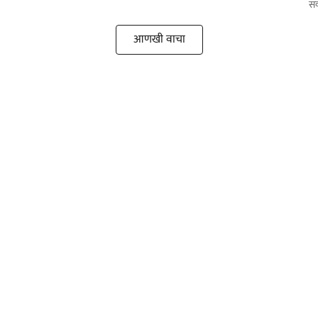
सक
आणखी वाचा