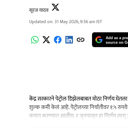
सूरज यादव
Updated on
:
31 May 2026, 9:56 am
IST
Add as a pre
source on G
केंद्र सरकारने पेट्रोल डिझेलबाबत मोठा निर्णय घेत
शुल्क कमी केलं आहे. पेट्रोलच्या निर्यातीवर १.५ रुपय
कपात करण्यात आलीय. १ जूनपासून हा निर्णय लागू