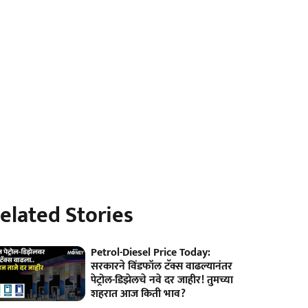
elated Stories
Petrol-Diesel Price Today:
सरकारने विंडफॉल टॅक्स वाढल्यानंतर
पेट्रोल-डिझेलचे नवे दर जाहीर! तुमच्या
शहरात आज किती भाव?