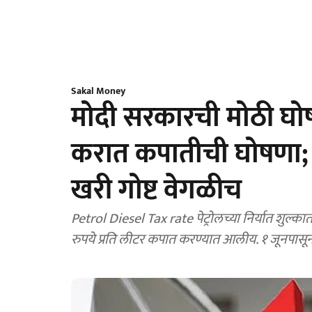
Sakal Money
मोदी सरकारची मोठी घोष
करात कपातीची घोषणा; 1
खरी गोष्ट वेगळीच
Petrol Diesel Tax rate पेट्रोलच्या निर्यात शुल्कात
रुपये प्रति लीटर कपात करण्यात आलीय. १ जूनपासून