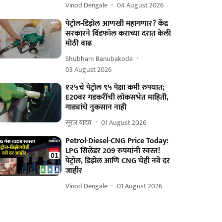
Vinod Dengale
04 August 2026
पेट्रोल-डिझेल आणखी महागणार? केंद्र
सरकारने विंडफॉल कराच्या दरात केली
मोठी वाढ
Shubham Banubakode
03 August 2026
१२५चे पेट्रोल ९५ पेक्षा कमी रुपयात;
E20वर गडकरींची लोकसभेत माहिती,
गाड्यांचे नुकसान नाही
सूरज यादव
01 August 2026
Petrol-Diesel-CNG Price Today:
LPG सिलेंडर 209 रुपयांनी स्वस्त!
पेट्रोल, डिझेल आणि CNG चेही नवे दर
जाहीर
Vinod Dengale
01 August 2026