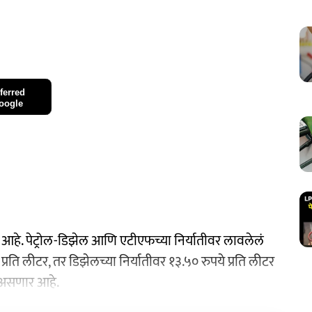
ferred
oogle
ला आहे. पेट्रोल-डिझेल आणि एटीएफच्या निर्यातीवर लावलेलं
े प्रति लीटर, तर डिझेलच्या निर्यातीवर १३.५० रुपये प्रति लीटर
 असणार आहे.