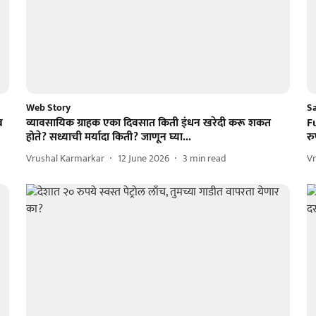
Web Story
S
व
व्यावसायिक ग्राहक एका दिवसात किती इंधन खरेदी करू शकत
Fu
होते? सध्याची मर्यादा किती? जाणून घ्या...
रु
Vrushal Karmarkar
12 June 2026
3
min read
V