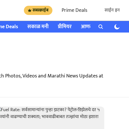
Prime Deals
साईन इन
सबस्क्राईब
me Deals
सकाळ मनी
प्रीमियर
आणखी
राशी भविष्य
ith Photos, Videos and Marathi News Updates at