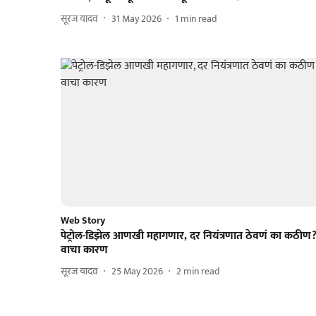
सूरज यादव
31 May 2026
1
min read
Web Story
पेट्रोल-डिझेल आणखी महागणार, दर नियंत्रणात ठेवणं का कठीण
वाचा कारण
सूरज यादव
25 May 2026
2
min read