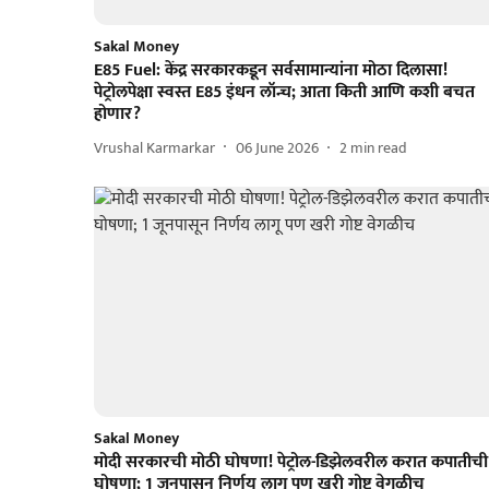
Sakal Money
E85 Fuel: केंद्र सरकारकडून सर्वसामान्यांना मोठा दिलासा!
पेट्रोलपेक्षा स्वस्त E85 इंधन लॉन्च; आता किती आणि कशी बचत
होणार?
Vrushal Karmarkar
06 June 2026
2
min read
Sakal Money
मोदी सरकारची मोठी घोषणा! पेट्रोल-डिझेलवरील करात कपातीची
घोषणा; 1 जूनपासून निर्णय लागू पण खरी गोष्ट वेगळीच