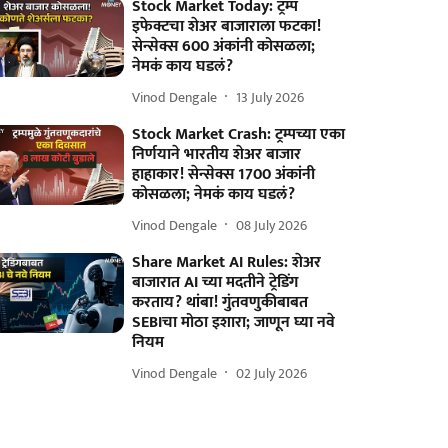
Stock Market Today: ट्रम्प
इफेक्टचा शेअर बाजाराला फटका!
सेन्सेक्स 600 अंकांनी कोसळला;
नेमकं काय घडलं?
Vinod Dengale
13 July 2026
Stock Market Crash: ट्रम्पच्या एका
निर्णयाने भारतीय शेअर बाजार
हाहाकार! सेन्सेक्स 1700 अंकांनी
कोसळला; नेमकं काय घडलं?
Vinod Dengale
08 July 2026
Share Market AI Rules: शेअर
बाजारात AI च्या मदतीने ट्रेडिंग
करताय? थांबा! गुंतवणुकीबाबत
SEBIचा मोठा इशारा; जाणून घ्या नवे
नियम
Vinod Dengale
02 July 2026