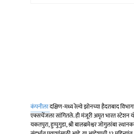
कंपनीला
दक्षिण-मध्य रेल्वे झोनच्या हैदराबाद विभाग
एक्सचेंजला सांगितले. ही मंजूरी अमृत भारत स्टेशन 
यकतपुरा, हुप्पुगुडा, श्री बालब्रमेश्वर जोगुलांबा स्
संदर्भात प्रवाशांंसाठी आहे. या आदेशाची 12 महिन्या