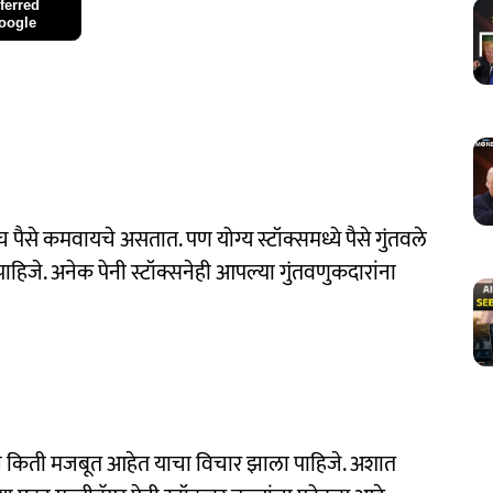
ferred
oogle
पैसे कमवायचे असतात. पण योग्य स्टॉक्समध्ये पैसे गुंतवले
ाहिजे. अनेक पेनी स्टॉक्सनेही आपल्या गुंतवणुकदारांना
ेंटल्स किती मजबूत आहेत याचा विचार झाला पाहिजे. अशात