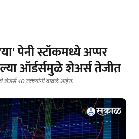
' पेनी स्टॉकमध्ये अप्पर
्या ऑर्डर्समुळे शेअर्स तेजीत
शेअर्स 40 टक्क्यांनी वाढले आहेत.