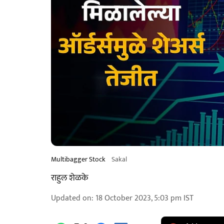
Multibagger Stock
Sakal
राहुल शेळके
Updated on
:
18 October 2023, 5:03 pm
IST