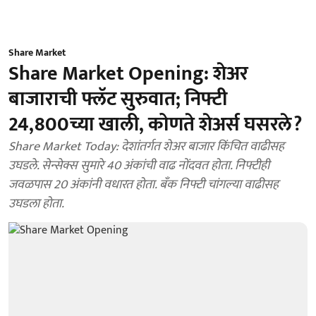
Share Market
Share Market Opening: शेअर
बाजाराची फ्लॅट सुरुवात; निफ्टी
24,800च्या खाली, कोणते शेअर्स घसरले?
Share Market Today: देशांतर्गत शेअर बाजार किंचित वाढीसह
उघडले. सेन्सेक्स सुमारे 40 अंकांची वाढ नोंदवत होता. निफ्टीही
जवळपास 20 अंकांनी वधारत होता. बँक निफ्टी चांगल्या वाढीसह
उघडला होता.