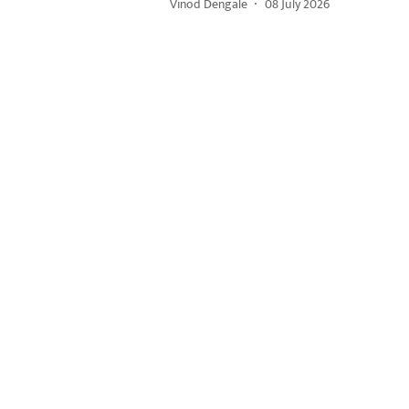
Vinod Dengale
08 July 2026