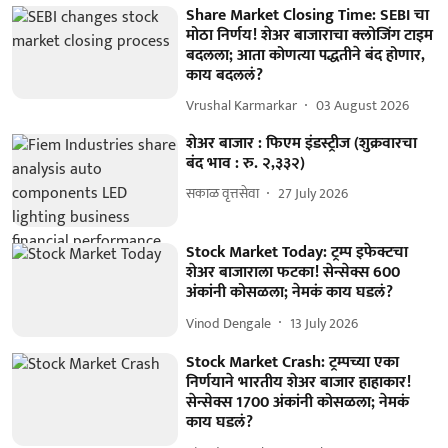
Share Market Closing Time: SEBI चा
मोठा निर्णय! शेअर बाजाराचा क्लोजिंग टाइम
बदलला; आता कोणत्या पद्धतीने बंद होणार,
काय बदललं?
Vrushal Karmarkar
03 August 2026
शेअर बाजार : फिएम इंडस्ट्रीज (शुक्रवारचा
बंद भाव : रु. २,३३२)
सकाळ वृत्तसेवा
27 July 2026
Stock Market Today: ट्रम्प इफेक्टचा
शेअर बाजाराला फटका! सेन्सेक्स 600
अंकांनी कोसळला; नेमकं काय घडलं?
Vinod Dengale
13 July 2026
Stock Market Crash: ट्रम्पच्या एका
निर्णयाने भारतीय शेअर बाजार हाहाकार!
सेन्सेक्स 1700 अंकांनी कोसळला; नेमकं
काय घडलं?