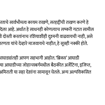
रताचे सार्वभौमत्व कायम राखणे, सरहद्दींची राखण करणे हे
िला आहे. अर्थात हे साधनही कोणत्याच लष्करी गटात सामील
 दोस्ती करतांनाच रशियाशीही दुश्‍मनी वाढवायची नाही, असे
ा यांचे देव्हारे माजवायचे नाहीत, हे सूत्रही नक्की होते.
्या आघाड्यांतही आपण सहभागी आहोत. ‘ब्रिक्स’ आघाडी
या आघाडीच्या जोहान्सबर्गमधील बैठकीत अर्जेंटिना, इजिप्त,
मिराती या सहा देशांना सामावून घेतले. अन्य अल्पविकसित