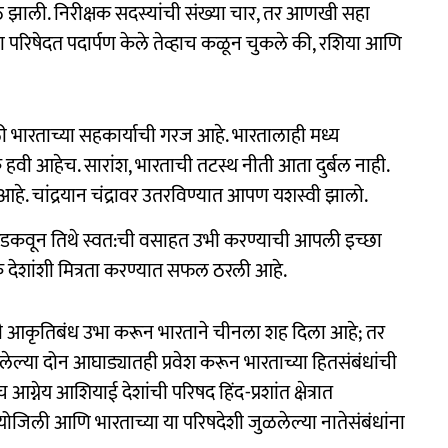
 आठ झाली. निरीक्षक सदस्यांची संख्या चार, तर आणखी सहा
 या परिषेदत पदार्पण केले तेव्हाच कळून चुकले की, रशिया आणि
ठी भारताच्या सहकार्याची गरज आहे. भारतालाही मध्य
हवी आहेच. सारांश, भारताची तटस्थ नीती आता दुर्बल नाही.
े. चांद्रयान चंद्रावर उतरविण्यात आपण यशस्वी झालो.
 अडकवून तिथे स्वत:ची वसाहत उभी करण्याची आपली इच्छा
क देशांशी मित्रता करण्यात सफल ठरली आहे.
ुष्कोनी आकृतिबंध उभा करून भारताने चीनला शह दिला आहे; तर
लेल्या दोन आघाड्यातही प्रवेश करून भारताच्या हितसंबंधांची
ेय आशियाई देशांची परिषद हिंद-प्रशांत क्षेत्रात
ी योजिली आणि भारताच्या या परिषदेशी जुळलेल्या नातेसंबंधांना