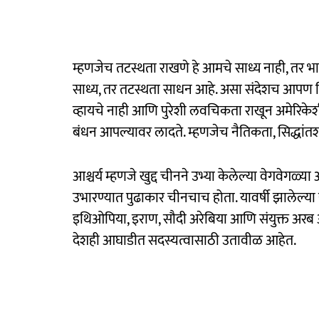
म्हणजेच तटस्थता राखणे हे आमचे साध्य नाही, तर भा
साध्य, तर तटस्थता साधन आहे. असा संदेशच आपण द
व्हायचे नाही आणि पुरेशी लवचिकता राखून अमेरिकेशी
बंधन आपल्यावर लादते. म्हणजेच नैतिकता, सिद्धांतशरणत
आश्चर्य म्हणजे खुद्द चीनने उभ्या केलेल्या वेगवेगळ
उभारण्यात पुढाकार चीनचाच होता. यावर्षी झालेल्या 
इथिओपिया, इराण, सौदी अरेबिया आणि संयुक्त अरब अ
देशही आघाडीत सदस्यत्वासाठी उतावीळ आहेत.