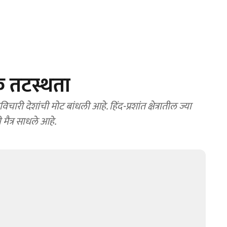
रक तटस्थता
ारी देशांची मोट बांधली आहे. हिंद-प्रशांत क्षेत्रातील ज्या
मैत्र साधले आहे.