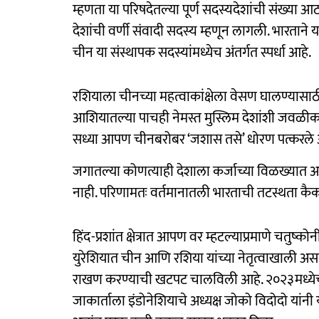
म्हणता या परिषदेतल्या पूर्ण सदस्यदेशांची संख्या
देशांची वर्णी संवादी सदस्य म्हणून लागली. भारताने
चीन या संस्थापक सदस्यांमध्येच अंतर्गत स्पर्धा आहे.
रशियाला चीनच्या महत्वाकांक्षेला वेसण घालण्यासा
आशियातल्या पाचही नेमस्त मुस्लिम देशांशी जवळीक 
सध्या आपण चीनबरोबर ‘जशास तसे’ धोरण पत्करले आह
जगातल्या कोणत्याही देशाला कर्जाच्या विळख्यात
नाही. परिणामतः वर्तमानातली भारताची तटस्थता कै
हिंद-प्रशांत क्षेत्रात आपण वर म्हटल्याप्रमाणे चत
युरेशियात चीन आणि रशिया यांच्या नेतृत्वाखाली अस
राखण करण्याची खटपट चालविली आहे. २०२३मध्येच आग्न
जाकार्ताला इंडोनेशियाचे अध्यक्ष जोको विदोदो यांन