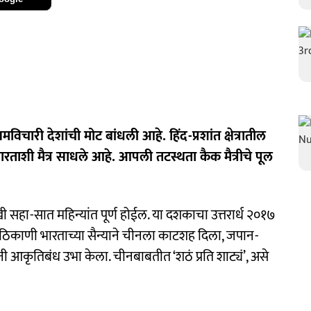
विचारी देशांची मोट बांधली आहे. हिंद-प्रशांत क्षेत्रातील
भारताशी मैत्र साधले आहे. आपली तटस्थता कैक मैत्रीचे पूल
खी सहा-सात महिन्यांत पूर्ण होईल. या दशकाचा उत्तरार्ध २०१७
 ठिकाणी भारताच्या सैन्याने चीनला काटशह दिला, जपान-
ी आकृतिबंध उभा केला. चीनबाबतीत ‘शठं प्रति शाट्यं’, असे