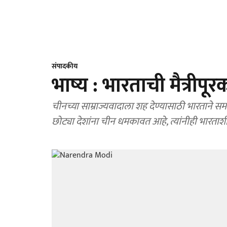
संपादकीय
भाष्य : भारताची मैत्रीपू
चीनच्या साम्राज्यवादाला शह देण्यासाठी भारताने समविच
छोट्या देशांना चीन धमकावत आहे, त्यांनीही भारताशी 