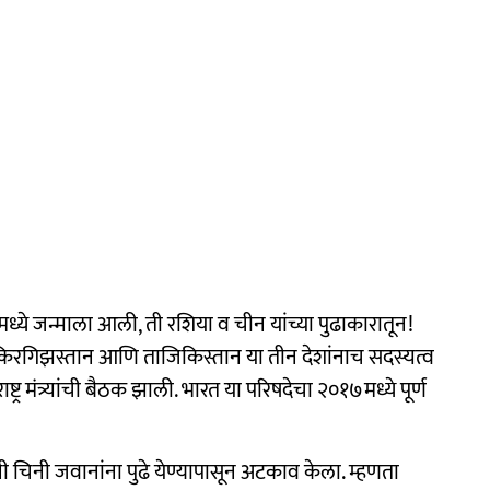
ये जन्माला आली, ती रशिया व चीन यांच्या पुढाकारातून!
, किरगिझस्तान आणि ताजिकिस्तान या तीन देशांनाच सदस्यत्व
्ट्र मंत्र्यांची बैठक झाली. भारत या परिषदेचा २०१७मध्ये पूर्ण
चिनी जवानांना पुढे येण्यापासून अटकाव केला. म्हणता