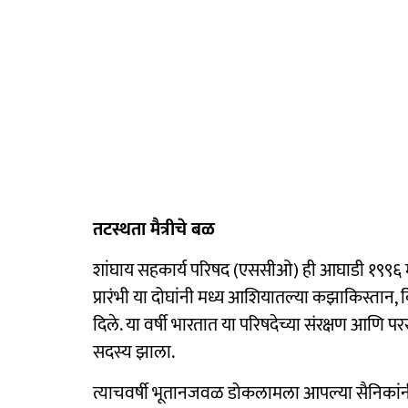
तटस्थता मैत्रीचे बळ
शांघाय सहकार्य परिषद (एससीओ) ही आघाडी १९९६ मध्
प्रारंभी या दोघांनी मध्य आशियातल्या कझाकिस्तान
दिले. या वर्षी भारतात या परिषदेच्या संरक्षण आणि परराष
सदस्य झाला.
त्याचवर्षी भूतानजवळ डोकलामला आपल्या सैनिकांनी 