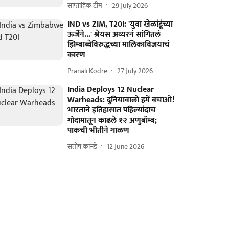
साप्ताहिक टीम
29 July 2026
IND vs ZIM, T20I: 'युवा खेळांडूंच्या
ऊर्जेने...' श्रेयस अय्यरनं सांगितलं
झिम्बाब्वेविरुद्धच्या मालिकाविजयाचं
कारण
Pranali Kodre
27 July 2026
India Deploys 12 Nuclear
Warheads: दुनियावालों हमें बचाओ!
भारताने इतिहासात पहिल्यांदाच
गोदामातून काढले १२ अणुबॉम्ब;
पाकची भीतीने गाळण
संतोष कानडे
12 June 2026