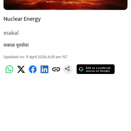
Nuclear Energy
esakal
सकाळ वृत्तसेवा
Updated on
:
11 April 2026, 6:39 am
IST
Add as a preferred
source on Google