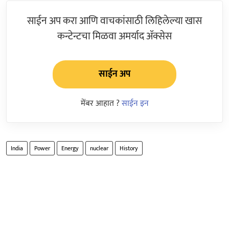
साईन अप करा आणि वाचकांसाठी लिहिलेल्या खास
कन्टेन्टचा मिळवा अमर्याद ॲक्सेस
साईन अप
मेंबर आहात ?
साईन इन
India
Power
Energy
nuclear
History