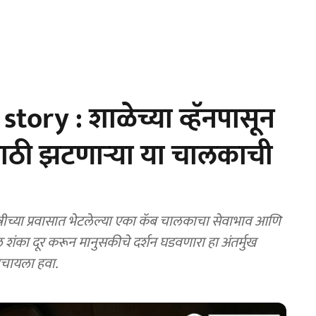
tory : शाळेच्या व्हॅनपासून
ोरासाठी झटणाऱ्या या चालकाची
च्या प्रवासात भेटलेल्या एका कॅब चालकाचा सेवाभाव आणि
ील शंका दूर करून मानुसकीचे दर्शन घडवणारा हा अंतर्मुख
वाचायला हवा.