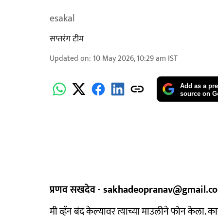
esakal
सप्तरंग टीम
Updated on
:
10 May 2026, 10:29 am
IST
Add as a pre
source on G
प्रणव सखदेव - sakhadeopranav@gmail.c
मी व्हॅन बंद केल्यावर त्याच्या माउलीने फोन केला