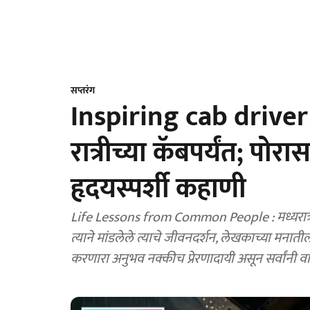
सप्तरंग
Inspiring cab driver s
रात्रीच्या कॅबपर्यंत; प
हृदयस्पर्शी कहाणी
Life Lessons from Common People : मध्यरात्री
त्याने मांडलेले त्याचे जीवनदर्शन, लेखकाच्या मनात
करणारा अनुभव नक्कीच प्रेरणादायी असून सर्वांनी 