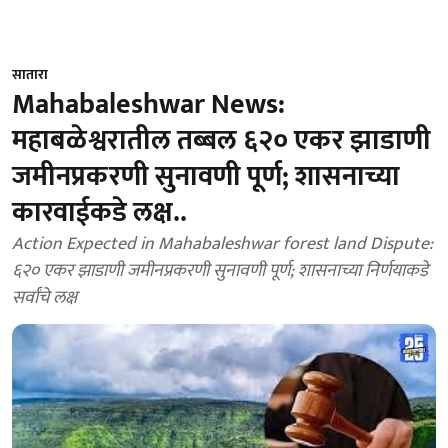
सातारा
Mahabaleshwar News:
महाबळेश्वरातील तब्बल ६२० एकर झाडाणी
जमीनप्रकरणी सुनावणी पूर्ण; शासनाच्या
कारवाईकडे लक्ष..
Action Expected in Mahabaleshwar forest land Dispute:
६२० एकर झाडाणी जमीनप्रकरणी सुनावणी पूर्ण; शासनाच्या निर्णयाकडे
सर्वांचे लक्ष