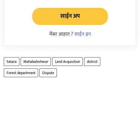
साईन अप
मेंबर आहात ?
साईन इन
Satara
Mahabaleshwar
Land Acquisition
district
Forest department
Dispute