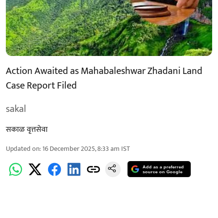
Action Awaited as Mahabaleshwar Zhadani Land
Case Report Filed
sakal
सकाळ वृत्तसेवा
Updated on
:
16 December 2025, 8:33 am
IST
Add as a preferred
source on Google