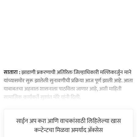
सातारा :
झाडाणी प्रकरणाची अतिरिक्त जिल्हाधिकारी मल्लिकार्जुन माने
यांच्यासमोर सुरू झालेली सुनावणीची प्रक्रिया आज पूर्ण झाली आहे. आता
याबाबतचा अहवाल शासनाला पाठविला जाणार आहे, अशी माहिती
सामाजिक कार्यकर्ते सुशांत मोरे यांनी दिली.
साईन अप करा आणि वाचकांसाठी लिहिलेल्या खास
कन्टेन्टचा मिळवा अमर्याद ॲक्सेस