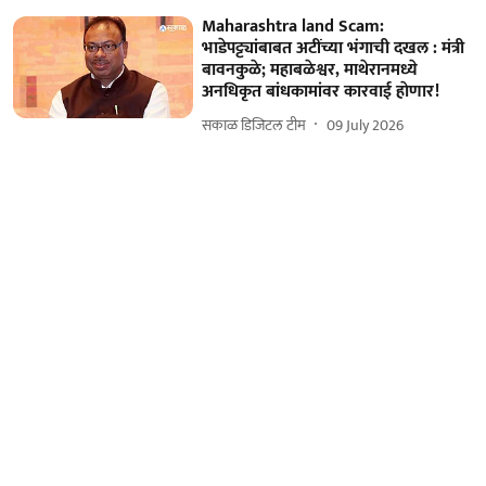
Maharashtra land Scam:
भाडेपट्ट्यांबाबत अटींच्या भंगाची दखल : मंत्री
बावनकुळे; महाबळेश्वर, माथेरानमध्ये
अनधिकृत बांधकामांवर कारवाई हाेणार!
सकाळ डिजिटल टीम
09 July 2026