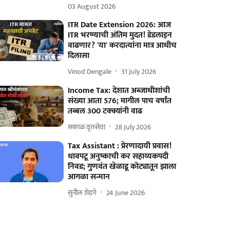
03 August 2026
ITR Date Extension 2026: आज
ITR भरण्याची अंतिम मुदत! डेडलाइन
वाढणार? 'या' करदात्यांना मात्र आधीच
दिलासा
Vinod Dengale
31 July 2026
Income Tax: देशात अब्जाधीशांची
संख्या आता 576; मागील पाच वर्षांत
तब्बल 300 टक्क्यांनी वाढ
सकाळ वृत्तसेवा
28 July 2026
Tax Assistant : प्रेरणादायी प्रवास!
धावपटू अनुष्काची कर सहाय्यकपदी
निवड; गुणवंत खेळाडू कोट्यातून झाला
आगळा सन्मान
सुनील शेडगे
24 June 2026