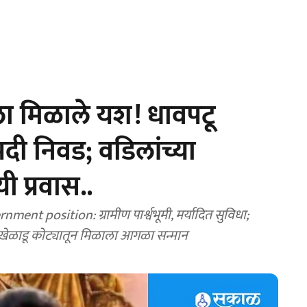
ला मिळाले यश! धावपटू
दी निवड; वडिलांच्या
ी प्रवास..
t position: ग्रामीण पार्श्वभूमी, मर्यादित सुविधा;
 खेळाडू कोट्यातून मिळाला आगळा सन्मान