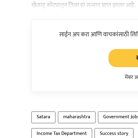
खेळाडू कोट्यातून तिला हा सन्मान प्राप्त झाला आहे.
साईन अप करा आणि वाचकांसाठी लिहिल
मेंबर 
Satara
maharashtra
Government Job
Income Tax Department
Success story