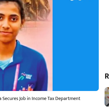
R
 Secures Job in Income Tax Department