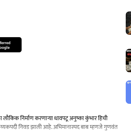
ferred
oogle
ला लौकिक निर्माण करणाऱ्या धावपटू अनुष्का कुंभार हिची
य्यकपदी निवड झाली आहे. अभिमानास्पद बाब म्हणजे गुणवंत