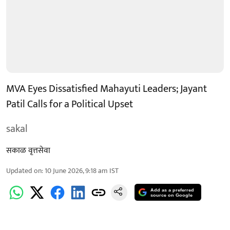
MVA Eyes Dissatisfied Mahayuti Leaders; Jayant
Patil Calls for a Political Upset
sakal
सकाळ वृत्तसेवा
Updated on
:
10 June 2026, 9:18 am
IST
Add as a preferred
source on Google