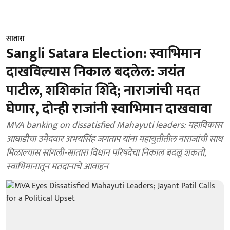
सातारा
Sangli Satara Election: स्वाभिमान
दाखविल्यास निकाल बदलेल: जयंत
पाटील, शशिकांत शिंदे; नाराजांची मदत
घेणार, दोन्ही राजांनी स्वाभिमान दाखवावा
MVA banking on dissatisfied Mahayuti leaders: महाविकास
आघाडीचा उमेदवार अभयसिंह जगताप यांना महायुतीतील नाराजांची साथ
मिळाल्यास सांगली-सातारा विधान परिषदेचा निकाल बदलू शकतो,
स्वाभिमानातून मतदानाचे आवाहन