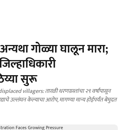
 अन्यथा गोळ्या घालून मारा;
 जिल्हाधिकारी
य्या सुरू
laced villagers: तारळी धरणग्रस्तांचा २९ वर्षांपासून
द्याचे उल्लंघन केल्याचा आरोप, मागण्या मान्य होईपर्यंत बेमुदत