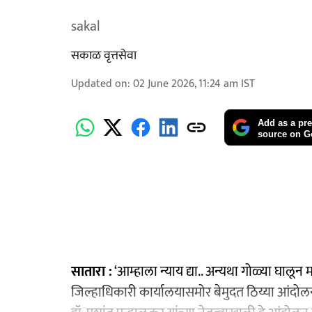
sakal
सकाळ वृत्तसेवा
Updated on
:
02 June 2026, 11:24 am
IST
Add as a pre
source on G
सातारा :
‘आम्हाला न्याय द्या.. अन्यथा गोळ्या घालून
जिल्हाधिकारी कार्यालयासमोर बेमुदत ठिय्या आंदोलन