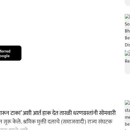
ferred
oogle
 मारून टाका’ अशी आर्त हाक देत तारळी धरणग्रस्तांनी सोमवारी
 सुरू केले. श्रमिक मुक्ती दलाचे (समाजवादी) राज्य संघटक