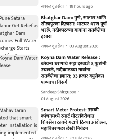
सकाळ वृत्तसेवा
19 hours ago
Bhatghar Dam: पुणे, सातारा आणि
सोलापूरला दिलासा! भाटघर धरण पूर्ण
भरले, नदीकाठच्या गावांना सतर्कतेचा
इशारा
सकाळ वृत्तसेवा
03 August 2026
Koyna Dam Water Release :
कोयना धरणाचे सहा दरवाजे ६ फूटांनी
उचलले, नदीकाठच्या गावांना
सतर्कतेचा इशारा; ३३ हजार क्युसेक्स
पाण्याचा विसर्ग
Sandeep Shirguppe
01 August 2026
Smart Meter Protest: उरुळी
कांचनमध्ये स्मार्ट मीटरविरोधात
शिवसेना ठाकरे गटाचे ठिय्या आंदोलन,
महावितरणला लेखी निवेदन
सकाळ वृत्तसेवा
30 July 2026