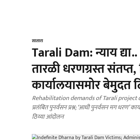
सातारा
Tarali Dam: न्याय द्या..
तारळी धरणग्रस्त संतप्त,
कार्यालयासमोर बेमुदत ठि
Rehabilitation demands of Tarali project disp
प्रलंबित पुनर्वसन प्रश्न; ‘आधी पुनर्वसन मग धरण’ काय
ठिय्या आंदोलन