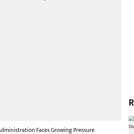
R
 Administration Faces Growing Pressure