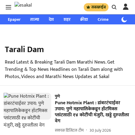
सबस्क्राईब
Epaper
ताज्या
देश
शहर
क्रीडा
Crime
साप्ताहिक
Tarali Dam
Read Latest & Breaking Tarali Dam Marathi News. Get
Trending & Top News Headlines on Tarali Dam along with
Photos, Videos and Marathi News Updates at Sakal
पुणे
Pune Hotmix Plant : डांबरटंचाईवर
उपाय: पुणे महापालिकेकडून हॉटमिक्स
प्लांटसाठी १४ कोटींची मंजुरी, खड्डे दुरुस्तीला
वेग
सकाळ डिजिटल टीम
30 July 2026