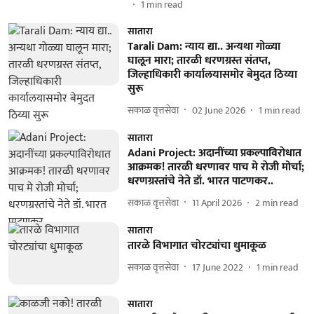
1
min read
सातारा
Tarali Dam: न्याय द्या.. अन्यथा गोळ्या
घालून मारा; तारळी धरणग्रस्त संतप्त,
जिल्हाधिकारी कार्यालयासमोर बेमुदत ठिय्या
सुरू
सकाळ वृत्तसेवा
02 June 2026
1
min read
सातारा
Adani Project: अदानींच्या प्रकल्पाविराेधात
आक्रमक! तारळी धरणावर पाच मे राेजी मोर्चा;
धरणग्रस्तांचे नेते डॉ. भारत पाटणकर..
सकाळ वृत्तसेवा
11 April 2026
2
min read
सातारा
तारळे विभागात चोरट्यांचा धुमाकूळ
सकाळ वृत्तसेवा
17 June 2022
1
min read
सातारा