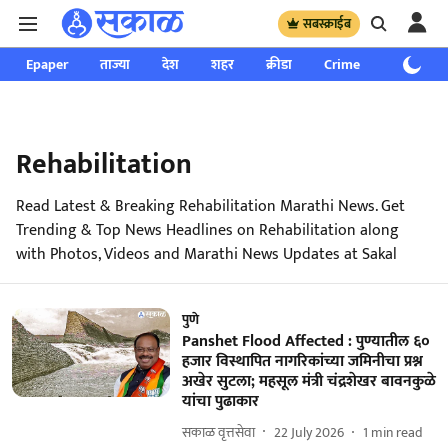
सबस्क्राईब
Epaper
ताज्या
देश
शहर
क्रीडा
Crime
साप्ताहिक
Rehabilitation
Read Latest & Breaking Rehabilitation Marathi News. Get
Trending & Top News Headlines on Rehabilitation along
with Photos, Videos and Marathi News Updates at Sakal
पुणे
Panshet Flood Affected : पुण्यातील ६०
हजार विस्थापित नागरिकांच्या जमिनीचा प्रश्न
अखेर सुटला; महसूल मंत्री चंद्रशेखर बावनकुळे
यांचा पुढाकार
सकाळ वृत्तसेवा
22 July 2026
1
min read