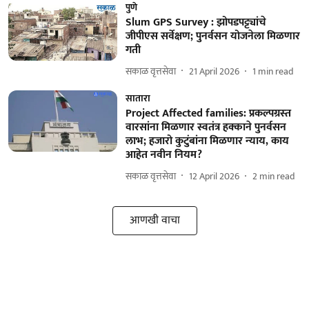
पुणे
Slum GPS Survey : झोपडपट्ट्यांचे
जीपीएस सर्वेक्षण; पुनर्वसन योजनेला मिळणार
गती
सकाळ वृत्तसेवा
21 April 2026
1
min read
सातारा
Project Affected families: प्रकल्पग्रस्‍त
वारसांना मिळणार स्वतंत्र हक्काने पुनर्वसन
लाभ; हजारो कुटुंबांना मिळणार न्‍याय, काय
आहेत नवीन नियम?
सकाळ वृत्तसेवा
12 April 2026
2
min read
आणखी वाचा