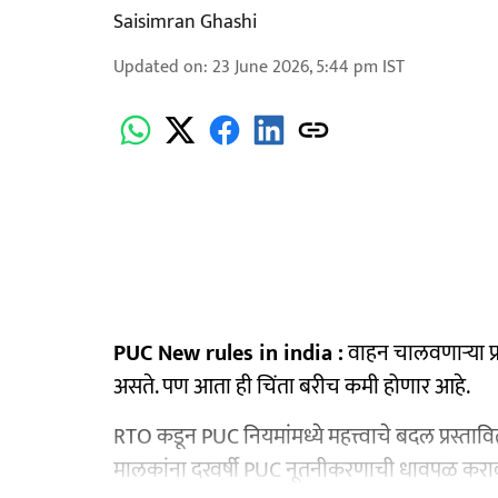
Saisimran Ghashi
Updated on
:
23 June 2026, 5:44 pm
IST
PUC New rules in india :
वाहन चालवणाऱ्या प्रत
असते. पण आता ही चिंता बरीच कमी होणार आहे.
RTO कडून PUC नियमांमध्ये महत्त्वाचे बदल प्रस्त
मालकांना दरवर्षी PUC नूतनीकरणाची धावपळ कराव