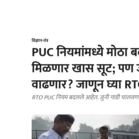
विज्ञान-तंत्र
PUC नियमांमध्ये मोठा 
मिळणार खास सूट; पण ज
वाढणार? जाणून घ्या RT
RTO PUC नियम बदलले आहेत. जुनी गाडी चालवणाऱ्य