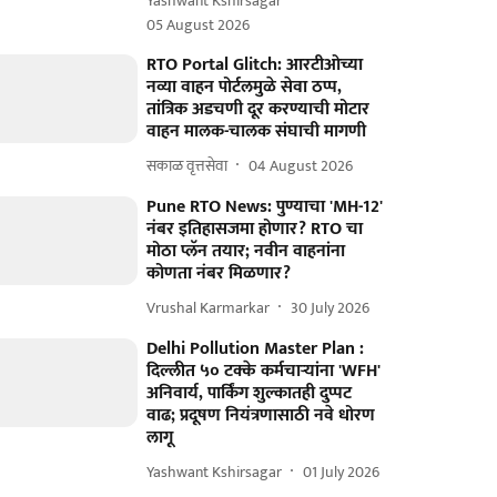
Yashwant Kshirsagar
05 August 2026
RTO Portal Glitch: आरटीओच्या
नव्या वाहन पोर्टलमुळे सेवा ठप्प,
तांत्रिक अडचणी दूर करण्याची मोटार
वाहन मालक-चालक संघाची मागणी
सकाळ वृत्तसेवा
04 August 2026
Pune RTO News: पुण्याचा 'MH-12'
नंबर इतिहासजमा होणार? RTO चा
मोठा प्लॅन तयार; नवीन वाहनांना
कोणता नंबर मिळणार?
Vrushal Karmarkar
30 July 2026
Delhi Pollution Master Plan :
दिल्लीत ५० टक्के कर्मचाऱ्यांना 'WFH'
अनिवार्य, पार्किंग शुल्कातही दुप्पट
वाढ; प्रदूषण नियंत्रणासाठी नवे धोरण
लागू
Yashwant Kshirsagar
01 July 2026