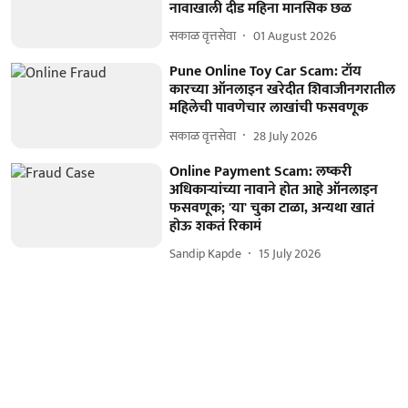
नावाखाली दीड महिना मानसिक छळ
सकाळ वृत्तसेवा
01 August 2026
Pune Online Toy Car Scam: टॉय
कारच्या ऑनलाइन खरेदीत शिवाजीनगरातील
महिलेची पावणेचार लाखांची फसवणूक
सकाळ वृत्तसेवा
28 July 2026
Online Payment Scam: लष्करी
अधिकाऱ्यांच्या नावाने होत आहे ऑनलाइन
फसवणूक; 'या' चुका टाळा, अन्यथा खातं
होऊ शकतं रिकामं
Sandip Kapde
15 July 2026