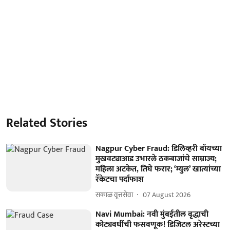
Related Stories
Nagpur Cyber Fraud: डिलिव्हरी बॉयच्या
मुखवट्याआड उभारले ठकबाजांचे साम्राज्य;
महिला अटकेत, तिघे फरार; ‘म्युल’ खात्यांच्या
रॅकेटचा पर्दाफाश
सकाळ वृत्तसेवा
07 August 2026
Navi Mumbai: नवी मुंबईतील वृद्धाची
कोट्यवधींची फसवणूक! डिजिटल अरेस्टच्या