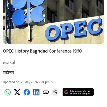
OPEC History Baghdad Conference 1960
esakal
स्टडीरूम
Updated on
:
21 May 2026, 7:24 pm
IST
Add as a preferred
source on Google