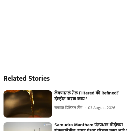
Related Stories
जेवणातलं तेल Filtered की Refined?
दोन्हीत फरक काय?
सकाळ डिजिटल टीम
03 August 2026
Samudra Manthan: पंतप्रधान मोदींच्या
संकल्पनेतील 'समुद्र मंथन' योजना काय आहे?