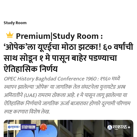
Study Room
Premium|Study Room :
‘ओपेक’ला यूएईचा मोठा झटका! ६० वर्षांची
साथ सोडून १ मे पासून बाहेर पडण्याचा
ऐतिहासिक निर्णय
OPEC History Baghdad Conference 1960 : १९६० मध्ये
स्थापन झालेल्या 'ओपेक' या जागतिक तेल संघटनेला युनायटेड अरब
अमिरातीने (UAE) रामराम ठोकला आहे. १ मे पासून लागू झालेल्या या
ऐतिहासिक निर्णयाचे जागतिक ऊर्जा बाजारावर होणारे दूरगामी परिणाम
स्पष्ट करणारा विशेष लेख.