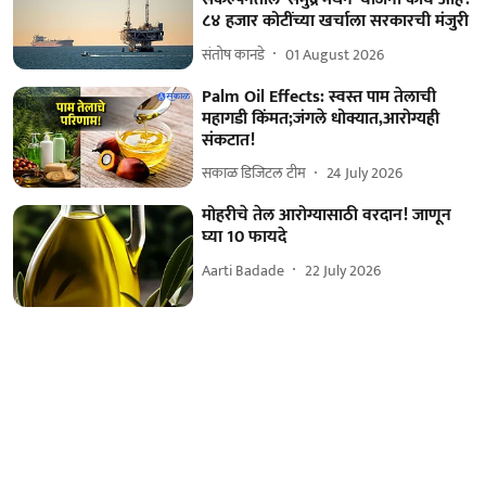
८४ हजार कोटींच्या खर्चाला सरकारची मंजुरी
संतोष कानडे
01 August 2026
Palm Oil Effects: स्वस्त पाम तेलाची
महागडी किंमत;जंगले धोक्यात,आरोग्यही
संकटात!
सकाळ डिजिटल टीम
24 July 2026
मोहरीचे तेल आरोग्यासाठी वरदान! जाणून
घ्या 10 फायदे
Aarti Badade
22 July 2026