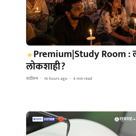
Premium|Study Room : ल
लोकशाही?
स्टडीरूम
14 hours ago
4
min read