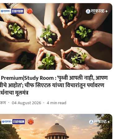
Premium|Study Room : ‘पृथ्वी आपली नाही, आपण
्वीचे आहोत’; चीफ सिएटल यांच्या विचारांतून पर्यावरण
र्धनाचा मूलमंत्र
ीरूम
04 August 2026
4
min read