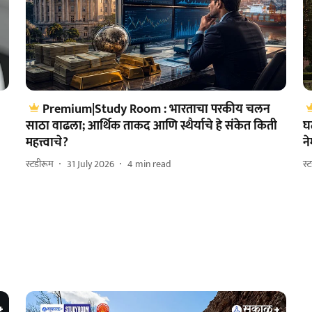
Premium|Study Room : भारताचा परकीय चलन
साठा वाढला; आर्थिक ताकद आणि स्थैर्याचे हे संकेत किती
घ
महत्त्वाचे?
न
स्टडीरूम
31 July 2026
4
min read
स्