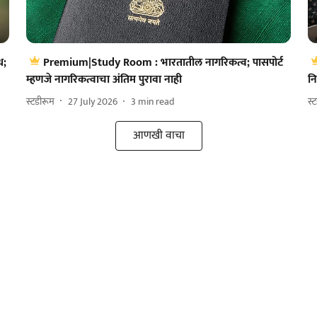
ध;
Premium|Study Room : भारतातील नागरिकत्व; पासपोर्ट
म्हणजे नागरिकत्वाचा अंतिम पुरावा नाही
नि
स्टडीरूम
27 July 2026
3
min read
स्
आणखी वाचा