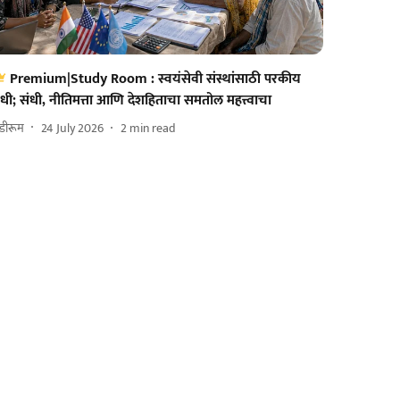
Premium|Study Room : स्वयंसेवी संस्थांसाठी परकीय
धी; संधी, नीतिमत्ता आणि देशहिताचा समतोल महत्त्वाचा
टडीरूम
24 July 2026
2
min read