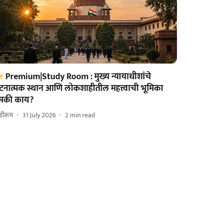
Premium|Study Room : मुख्य न्यायाधीशांचे
टनात्मक स्थान आणि लोकशाहीतील महत्त्वाची भूमिका
ेमकी काय?
टडीरूम
31 July 2026
2
min read