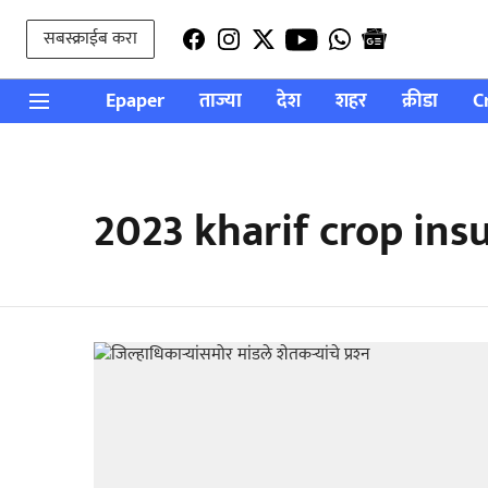
सबस्क्राईब करा
Epaper
ताज्या
देश
शहर
क्रीडा
C
2023 kharif crop ins