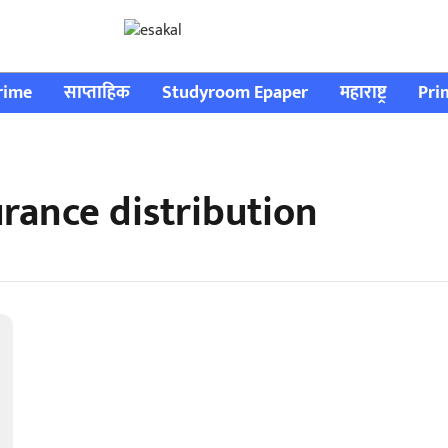
rime
साप्ताहिक
Studyroom Epaper
महाराष्ट्र
Pri
urance distribution