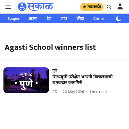
सबस्क्राईब
Epaper
ताज्या
देश
शहर
क्रीडा
Crime
साप्ताहिक
Agasti School winners list
पुणे
शिष्यवृत्ती परीक्षेत अगस्ती विद्यालयाची
चमकदार कामगिरी
CD
20 May 2026
1
min read