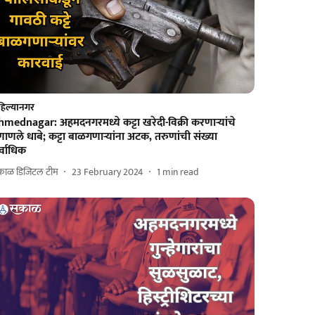
िल्यानगर
mednagar: अहमदनगरमध्ये कट्टा खरेदी-विक्री करणाऱ्यांचे
ाणले धाबे; कट्टा बाळगणाऱ्यांना अटक, तरुणांची संख्या
्वाधिक
काळ डिजिटल टीम
23 February 2024
1
min read