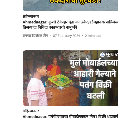
अहिल्यानगर
Ahmednagar: कुणी ठेकेदार देता का ठेकेदार?महानगरपालिके
तिसऱ्यांदा निविदा काढण्याची नामुष्की
सकाळ डिजिटल टीम
07 February 2024
2
min read
अहिल्यानगर
Ahmednagar: पतंगोत्सवाचा मोबाईलकडून ‘गेम’! विक्री थंडावल