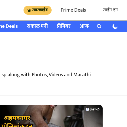
Prime Deals
साईन इन
सबस्क्राईब
me Deals
सकाळ मनी
प्रीमियर
आणखी
राशी भविष्य
sp along with Photos, Videos and Marathi