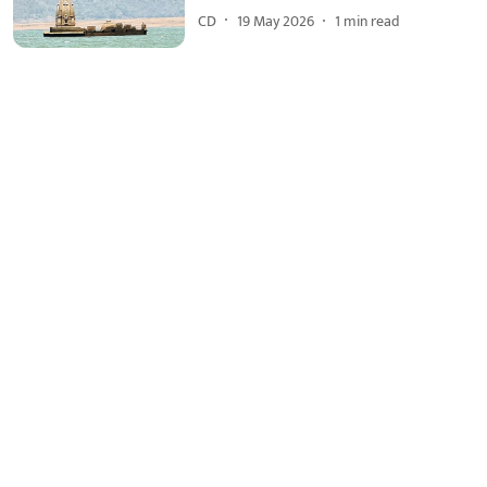
CD
19 May 2026
1
min read