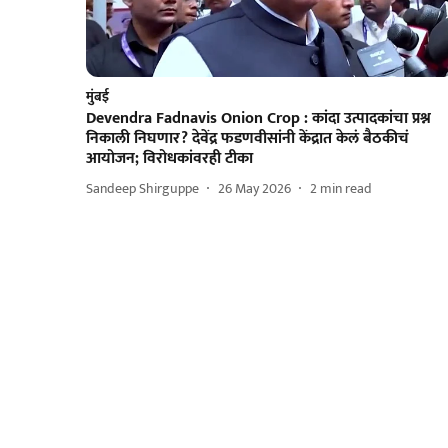
मुंबई
Devendra Fadnavis Onion Crop : कांदा उत्पादकांचा प्रश्न
निकाली निघणार? देवेंद्र फडणवीसांनी केंद्रात केलं बैठकीचं
आयोजन; विरोधकांवरही टीका
Sandeep Shirguppe
26 May 2026
2
min read