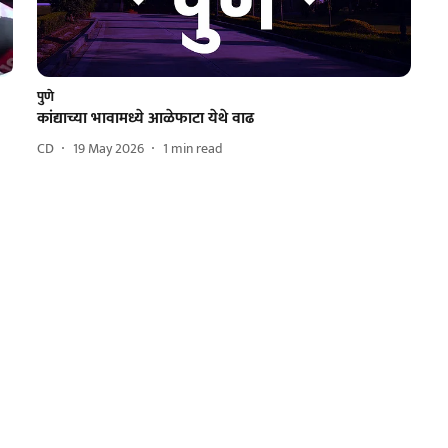
पुणे
कांद्याच्या भावामध्ये आळेफाटा येथे वाढ
CD
19 May 2026
1
min read